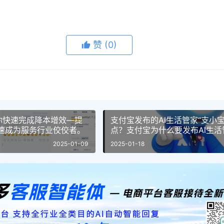
赞
(0)
你快速完成降本增效—提
支付宝发布的Al生活管家“支小宝
快速成为服务行业佼佼者。
点？支付宝为什么要发布Al生活
APP？
2025-01-09
2025-01-18