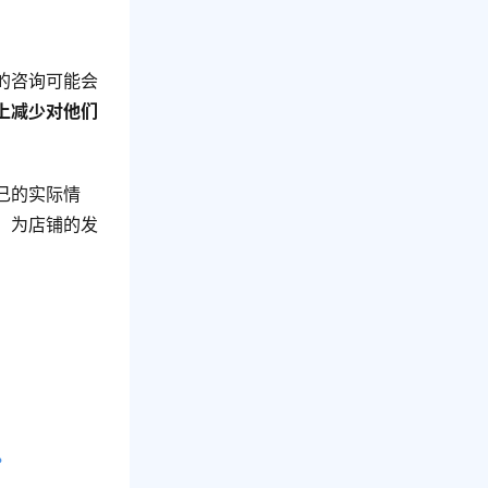
的咨询可能会
上减少对他们
己的实际情
，为店铺的发
？