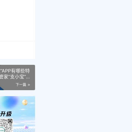
”APP有哪些特
管家“支小宝”
下一篇