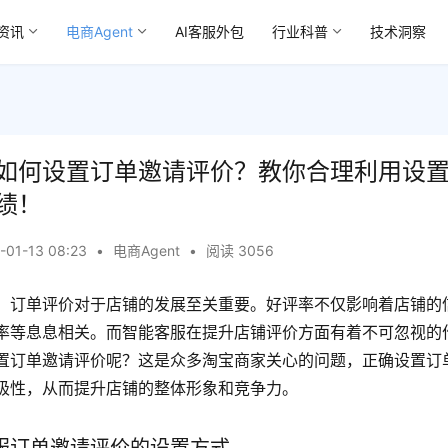
资讯
电商Agent
AI客服外包
行业科普
技术洞察
如何设置订单邀请评价？教你合理利用设
绩！
-01-13 08:23
•
电商Agent
•
阅读 3056
，订单评价对于店铺的发展至关重要。好评率不仅影响着店铺的
率等息息相关。而智能客服在提升店铺评价方面有着不可忽视的
置订单邀请评价呢？这是众多淘宝商家关心的问题，正确设置订
极性，从而提升店铺的整体形象和竞争力。