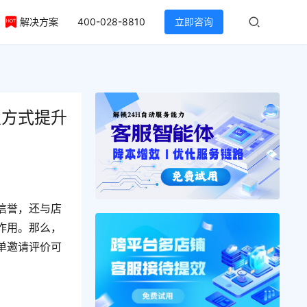
解决方案
400-028-8810
立即咨询
置方式提升
信誉，还与店
作用。那么，
单邀请评价可