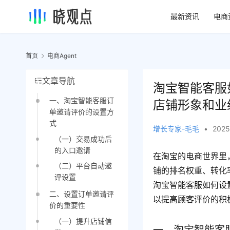
最新资讯
电商
首页
电商Agent
文章导航
淘宝智能客服
一、淘宝智能客服订
店铺形象和业
单邀请评价的设置方
式
增长专家-毛毛
•
2025
（一）交易成功后
的入口邀请
在淘宝的电商世界里
（二）平台自动邀
铺的排名权重、转化
评设置
淘宝智能客服如何设
二、设置订单邀请评
以提高顾客评价的积
价的重要性
（一）提升店铺信