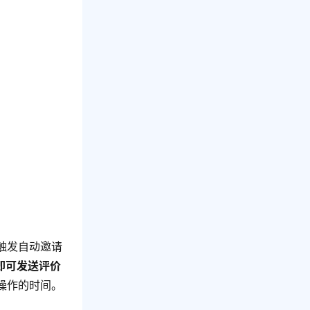
触发自动邀请
即可发送评价
操作的时间。