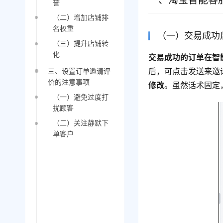
一、淘宝智能客
誉
（二）增加店铺排
名权重
（一）交易成功
（三）提升店铺转
化
交易成功的订单在智
后，可点击发送来邀
三、设置订单邀请评
价的注意事项
修改
。虽然话术固定
（一）避免过度打
扰顾客
（二）关注静默下
单客户