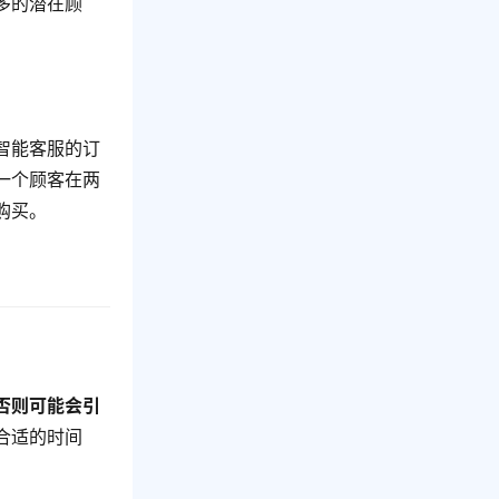
多的潜在顾
智能客服的订
一个顾客在两
购买。
否则可能会引
合适的时间