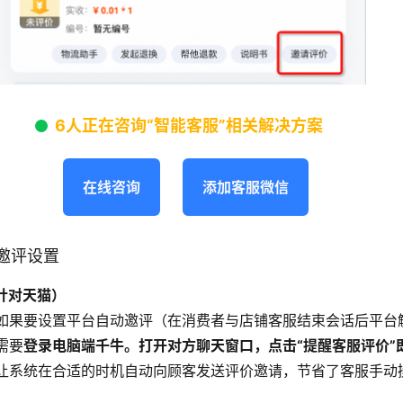
6人正在咨询“智能客服”相关解决方案
在线咨询
添加客服微信
邀评设置
（针对天猫）
如果要设置平台自动邀评（在消费者与店铺客服结束会话后平台
需要
登录电脑端千牛。打开对方聊天窗口，点击“提醒客服评价”
让系统在合适的时机自动向顾客发送评价邀请，节省了客服手动