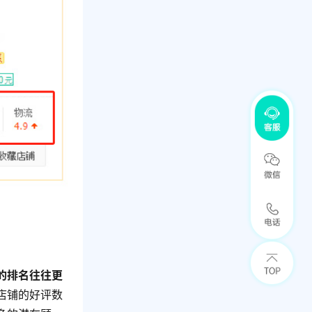
的排名往往更
店铺的好评数