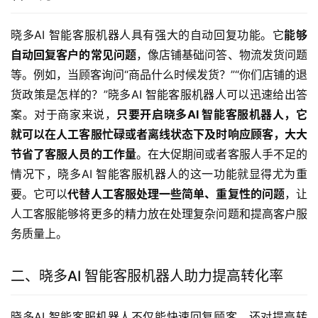
晓多AI 智能客服机器人具有强大的自动回复功能。它
能够
自动回复客户的常见问题
，像店铺基础问答、物流发货问题
等。例如，当顾客询问“商品什么时候发货？”“你们店铺的退
货政策是怎样的？”晓多AI 智能客服机器人可以迅速给出答
案。对于商家来说，
只要开启晓多AI 智能客服机器人，它
就可以在人工客服忙碌或者离线状态下及时响应顾客，大大
节省了客服人员的工作量
。在大促期间或者客服人手不足的
情况下，晓多AI 智能客服机器人的这一功能就显得尤为重
要。它可以
代替人工客服处理一些简单、重复性的问题
，让
人工客服能够将更多的精力放在处理复杂问题和提高客户服
务质量上。
二、晓多AI 智能客服机器人助力提高转化率
晓多AI 智能客服机器人不仅能快速回复顾客，还对提高转