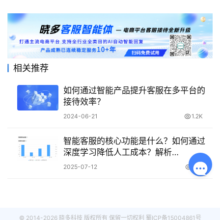
相关推荐
如何通过智能产品提升客服在多平台的
接待效率？
2024-06-21
1.2K
智能客服的核心功能是什么？如何通过
深度学习降低人工成本？解析
Transformer架构＋记忆网络如何驱动服
2025-07-12
541
务效能跃迁！
© 2014-2026 晓多科技 版权所有 保留一切权利
蜀ICP备15004861号