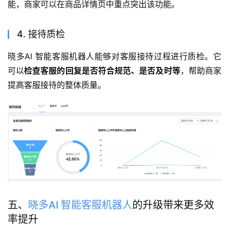
能，商家可以在商品详情页中重点突出该功能。
4. 接待质检
晓多AI 智能客服机器人能够对客服接待过程进行质检。它
可以
检查客服的回复是否符合规范、是否及时等
，帮助商家
提高客服接待的整体质量。
五、
晓多AI 智能客服机器人
的升级带来更多效
率提升