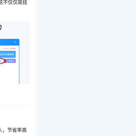
这不仅仅是技
0人，节省率高