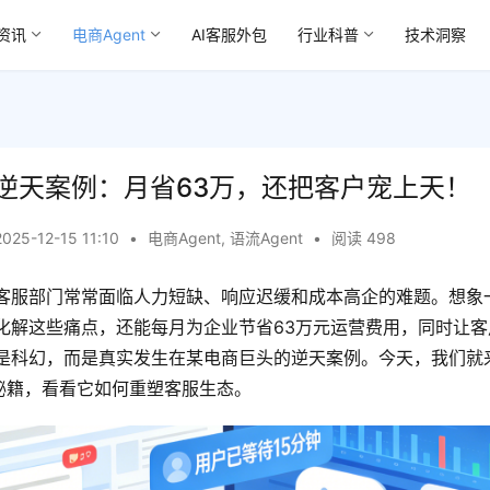
资讯
电商Agent
AI客服外包
行业科普
技术洞察
最逆天案例：月省63万，还把客户宠上天！
2025-12-15 11:10
•
电商Agent
,
语流Agent
•
阅读 498
客服部门常常面临人力短缺、响应迟缓和成本高企的难题。想象
化解这些痛点，还能每月为企业节省63万元运营费用，同时让客户
是科幻，而是真实发生在某电商巨头的逆天案例。今天，我们就来
”秘籍，看看它如何重塑客服生态。