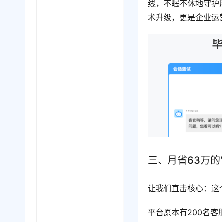
线，不眠不休地守护
术升级，更是企业运营
三、月省63万的
让我们直击核心：这
平台原本有200名客