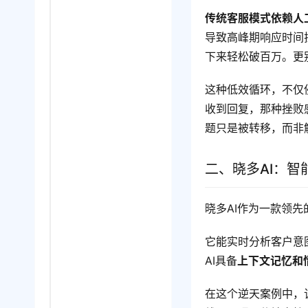
传统客服模式依赖人
导致高峰期响应时间
下来轻松破百万。更
这种低效循环，不仅
收到回复，那种挫败
题只是被转移，而非
二、晓多AI：智
晓多AI作为一款领
它能实时分析客户意
AI具备
上下文记忆和
在这个逆天案例中，该