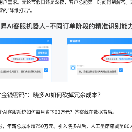
用户需求。无论节假日还是深夜，客户总能第一时间得到解答。
的“降维打击”。
“金钱密码”：晓多AI如何砍掉冗余成本？
个AI客服系统如何每月省下63万元？答案藏在数据背后。
服，年薪总成本超750万元。引入晓多AI后，人工坐席缩减至8