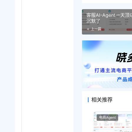
客服AI-Agent一天
沉默了
上一篇
相关推荐
电商Agent