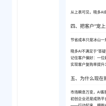
从上表可见，晓多AI
四、把客户“宠
节省成本只是冰山一
晓多AI不满足于“答
记住客户偏好：一位妈
实现客户复购率提升3
五、为什么现在
市场瞬息万变，AI
初创企业还是成熟平
——行动起来，拥抱A