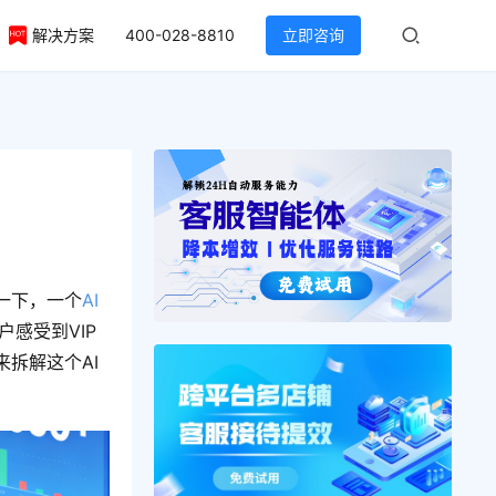
解决方案
400-028-8810
立即咨询
一下，一个
AI
感受到VIP
拆解这个AI