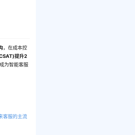
构
，在成本控
CSAT)提升2
其成为智能客服
来客服的主流