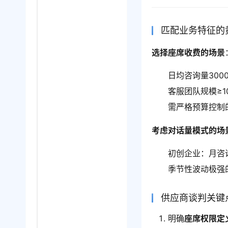
匹配业务特征的
选择座席收费的场景
日均咨询量300
客服团队规模≥1
需严格预算控制
考虑对话量模式的场
初创企业：月咨询
季节性波动极强
供应商谈判关键
明确
座席权限定