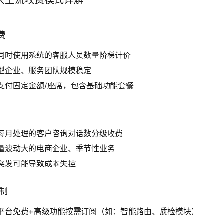
大主流收费模式详解
费
同时使用系统的客服人员数量阶梯计价
型企业、服务团队规模稳定
支付固定金额/座席，包含基础功能套餐
每月处理的客户咨询对话数分级收费
量波动大的电商企业、季节性业务
突发可能导致成本失控
阅制
平台免费+高级功能按需订阅（如：智能路由、质检模块）