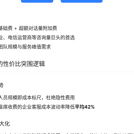
基础费 + 超额对话量附加费
业、电信运营商等咨询量巨头的首选
团队规模与服务峰值需求
的性价比突围逻辑
势
人员规模即成本标尺，杜绝隐性费用
座席收费的企业客服成本波动率降低
平均42%
最大化