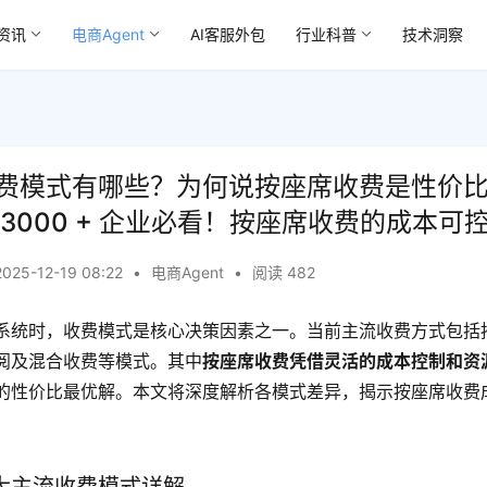
资讯
电商Agent
AI客服外包
行业科普
技术洞察
费模式有哪些？为何说按座席收费是性价
3000 + 企业必看！按座席收费的成本可
2025-12-19 08:22
•
电商Agent
•
阅读 482
系统时，收费模式是核心决策因素之一。当前主流收费方式包括
阅及混合收费等模式。其中
按座席收费凭借灵活的成本控制和资
的性价比最优解。本文将深度解析各模式差异，揭示按座席收费