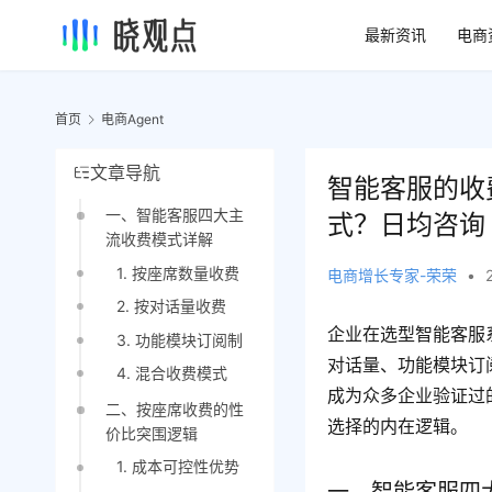
最新资讯
电商
首页
电商Agent
文章导航
智能客服的收
一、智能客服四大主
式？日均咨询 
流收费模式详解
1. 按座席数量收费
电商增长专家-荣荣
•
2. 按对话量收费
企业在选型智能客服
3. 功能模块订阅制
对话量、功能模块订
4. 混合收费模式
成为众多企业验证过
二、按座席收费的性
选择的内在逻辑。
价比突围逻辑
1. 成本可控性优势