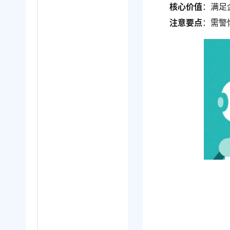
核心价值
：满足
注意要点
：需警