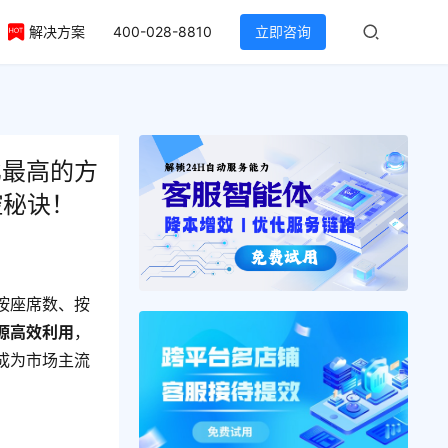
解决方案
400-028-8810
立即咨询
比最高的方
控秘诀！
按座席数、按
源高效利用
，
成为市场主流