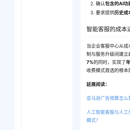
确认
包含的AI功
要求提供
历史成
智能客服的成本
当企业客服中心从成
制与服务升级间建立
7%
的同时，实现了
收费模式首选的根本
延展阅读：
亚马逊广告预算怎么
人工智能客服与人工
模式？