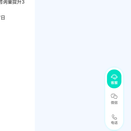
咨询量提升3
/日