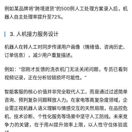
例如某品牌将”跨境退货”的500例人工处理方案录入后，机
器人自主处理率提升至72%。
3. 人机接力服务设计
机器人在转人工时同步传递用户画像（情绪值、咨询历史、
订单信息），减少用户重复描述。
例如：”您刚才反馈的洗衣机门无法关闭问题，专员已看到
视频记录，正在分析铰链损坏可能性。”
智能客服的核心价值并非完全取代人工，而是通过过滤简单
咨询、预判复杂问题释放人力。在家电等高复杂度领域，企
业需正视机器人语义理解与情感交互的天然局限，在品控危
机、技术诊断、个性化服务等场景中坚守人工防线。未来竞
争力的关键，在于用AI提升效率上限，以人性守住体验底