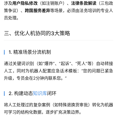
涉及
用户隐私修改
（如注销账户）、
法律条款解读
（三包政
策争议）、
跨国服务差异
等场景，必须由法务培训的专业人
员处理。
三、优化人机协同的3大策略
1. 精准场景分流机制
通过关键词识别（如”爆炸”、”起诉”、”死人”等）自动转接
人工，同时为机器人配置应急话术模板：”您的问题已紧急
升级，专员会在2分钟内联系您。”
2. 构建动态
知识库
闭环
将人工处理过的复杂案例（如特殊退换货审批）转化为机器
可学习的结构化数据，逐步扩充决策边界。