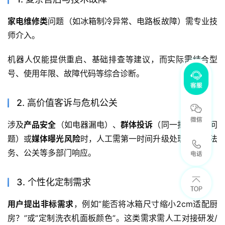
家电维修类
问题（如冰箱制冷异常、电路板故障）需专业技
师介入。
机器人仅能提供重启、基础排查等建议，而实际需结合型
号、使用年限、故障代码等综合诊断。
2. 高价值客诉与危机公关
涉及
产品安全
（如电器漏电）、
群体投诉
（同一批次质量问
题）或
媒体曝光风险
时，人工需第一时间升级处理，协调法
务、公关等多部门响应。
3. 个性化定制需求
用户提出非标需求
，例如”能否将冰箱尺寸缩小2cm适配厨
房？”或”定制洗衣机面板颜色”。这类需求需人工对接研发/