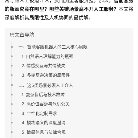
常导致人工被迫介入，反而加重客服负担。那么，
智能客服
的瓶颈究竟在哪里？哪些关键场景离不开人工服务？
本文将
深度解析其局限性及人机协同的最优解。
文章导航
一、智能客服机器人的三大核心局限
1. 自然语言理解能力的瓶颈
2. 情感交互与共情缺失
3. 多轮复杂决策的局限性
二、这5类场景必须人工介入
1. 复杂售后与技术故障
2. 高价值客诉与危机公关
3. 个性化定制需求
4. 模糊语义的深度澄清
5. 敏感信息与法律合规