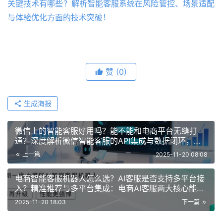
关键技术有哪些？解析智能客服系统在风险管控、场景适配
与体验优化方面的技术突破！
赞
(0)
生成海报
微信上的智能客服好用吗？能不能和电商平台无缝打
通？深度解析微信智能客服的API集成与数据闭环，为
电商业务提升竞争力
上一篇
2025-11-20 08:08
电商智能客服机器人怎么选？AI客服是否支持多平台接
入？精准推荐与多平台集成：电商AI客服两大核心能力
解析与选型关键
2025-11-20 18:03
下一篇