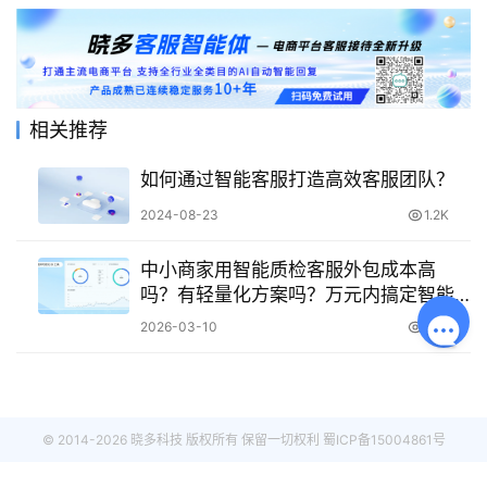
相关推荐
如何通过智能客服打造高效客服团队？
2024-08-23
1.2K
中小商家用智能质检客服外包成本高
吗？有轻量化方案吗？万元内搞定智能
质检，中小商家闭眼入！
2026-03-10
454
© 2014-2026 晓多科技 版权所有 保留一切权利
蜀ICP备15004861号