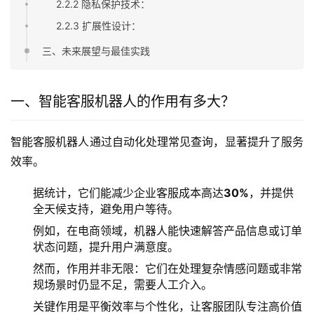
2.2.2 隐私保护技术：
2.2.3 扩展性设计：
三、未来展望与最佳实践
一、智能客服机器人的作用有多大？
智能客服机器人通过自动化处理常见查询，显著提升了服务
效率。
据统计，它们能减少企业客服成本高达
30%
，并提供
全天候支持，避免用户等待。
例如，在电商领域，机器人能快速解答产品信息或订单
状态问题，提升用户满意度。
然而，作用并非无限：它们在处理复杂情感问题或非常
规场景时仍显不足，需要人工介入。
关键作用是平衡效率与个性化，让客服团队专注高价值