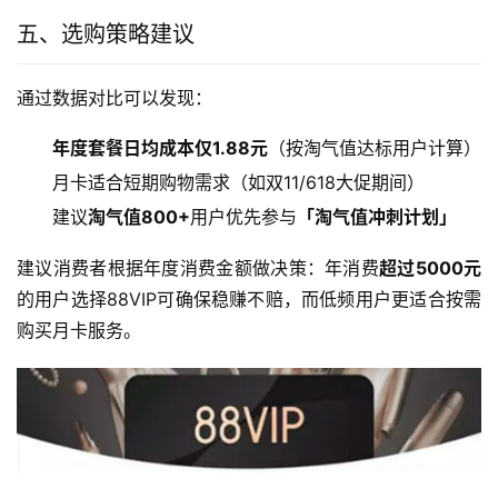
五、选购策略建议
通过数据对比可以发现：
年度套餐日均成本仅1.88元
（按淘气值达标用户计算）
月卡适合短期购物需求（如双11/618大促期间）
建议
淘气值800+
用户优先参与
「淘气值冲刺计划」
建议消费者根据年度消费金额做决策：年消费
超过5000元
的用户选择88VIP可确保稳赚不赔，而低频用户更适合按需
购买月卡服务。