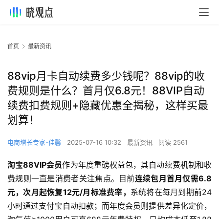
首页
最新资讯
88vip月卡自动续费多少钱呢？88vip的收
费规则是什么？首月仅6.8元！88VIP自动
续费扣费规则+隐藏优惠全揭秘，这样买最
划算！
电商增长专家-佳馨
2025-07-16 10:32
最新资讯
阅读 2561
淘宝88VIP会员
作为年度重磅权益包，其自动续费机制和收
费规则一直是消费者关注焦点。目前
连续包月首月仅需6.8
元，次月起恢复12元/月标准费率，
系统将在每月到期前24
小时通过支付宝自动扣款；而年度会员则提供差异化定价，