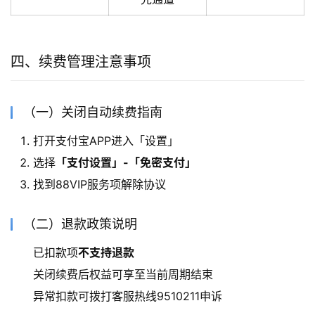
四、续费管理注意事项
（一）关闭自动续费指南
打开支付宝APP进入「设置」
选择
「支付设置」-「免密支付」
找到88VIP服务项解除协议
（二）退款政策说明
已扣款项
不支持退款
关闭续费后权益可享至当前周期结束
异常扣款可拨打客服热线9510211申诉