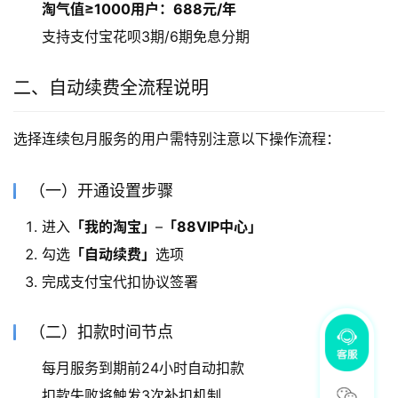
淘气值≥1000用户：688元/年
支持支付宝花呗3期/6期免息分期
二、自动续费全流程说明
选择连续包月服务的用户需特别注意以下操作流程：
（一）开通设置步骤
进入
「我的淘宝」
–
「88VIP中心」
勾选
「自动续费」
选项
完成支付宝代扣协议签署
（二）扣款时间节点
每月服务到期前24小时自动扣款
扣款失败将触发3次补扣机制