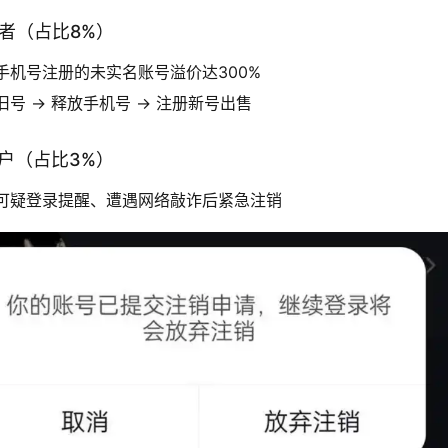
求者（占比8%）
手机号注册的未实名账号溢价达300%
旧号 → 释放手机号 → 注册新号出售
用户（占比3%）
可疑登录提醒、遭遇网络敲诈后紧急注销