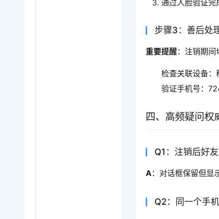
通过人脸验证完
步骤3：善后处
重要提醒
：注销期间
检查关联设备：
验证手机号：7
四、高频疑问权
Q1：注销后好
A
：对话框保留但显示
Q2：同一个手