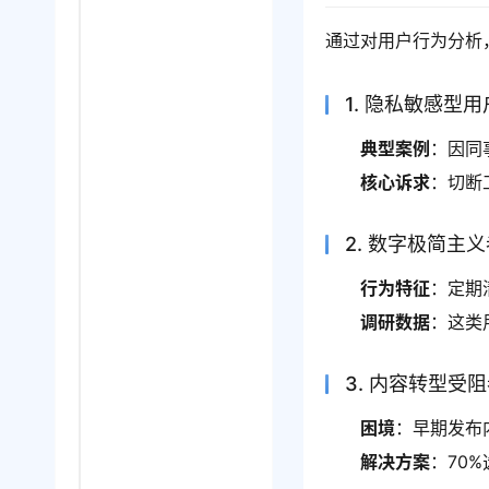
通过对用户行为分析
1. 隐私敏感型
典型案例
：因同
核心诉求
：切断
2. 数字极简主
行为特征
：定期
调研数据
：这类
3. 内容转型受
困境
：早期发布
解决方案
：70%