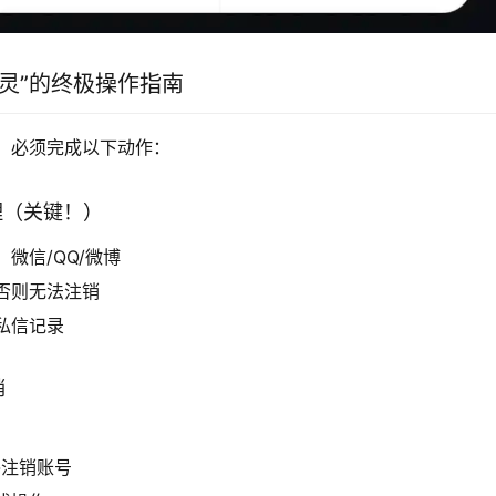
灵”的终极操作指南
，必须完成以下动作：
理（关键！）
微信/QQ/微博
否则无法注销
私信记录
销
-注销账号