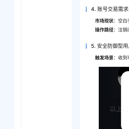
4. 账号交易需
市场现状
：空白
操作路径
：注销
5. 安全防御型
触发场景
：收到