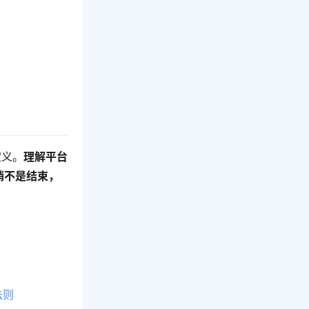
定义。
理解平台
销不是结束，
法则