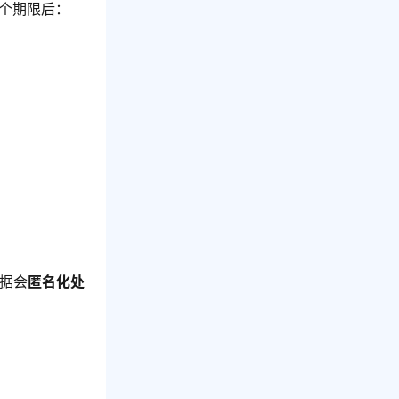
个期限后：
据会
匿名化处