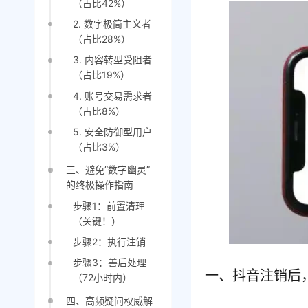
（占比42%）
2. 数字极简主义者
（占比28%）
3. 内容转型受阻者
（占比19%）
4. 账号交易需求者
（占比8%）
5. 安全防御型用户
（占比3%）
三、避免”数字幽灵”
的终极操作指南
步骤1：前置清理
（关键！）
步骤2：执行注销
步骤3：善后处理
一、抖音注销后
（72小时内）
四、高频疑问权威解