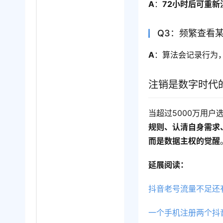
A
：
72小时后可重新
Q3：频繁查看
A
：算法会记录行为
注销是数字时代
当超过5000万用
规则、认清自身需求
而是数据主权的觉醒
延展阅读：
抖音老号流量不足还
一个手机注册两个抖