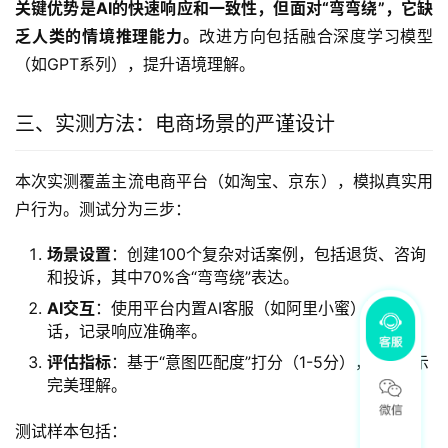
关键优势是AI的快速响应和一致性，但面对“弯弯绕”，它缺
乏人类的情境推理能力。
改进方向包括融合深度学习模型
（如GPT系列），提升语境理解。
三、实测方法：电商场景的严谨设计
本次实测覆盖主流电商平台（如淘宝、京东），模拟真实用
户行为。测试分为三步：
场景设置
：创建100个复杂对话案例，包括退货、咨询
和投诉，其中70%含“弯弯绕”表达。
AI交互
：使用平台内置AI客服（如阿里小蜜）进行对
话，记录响应准确率。
评估指标
：基于“意图匹配度”打分（1-5分），5分表示
完美理解。
测试样本包括：