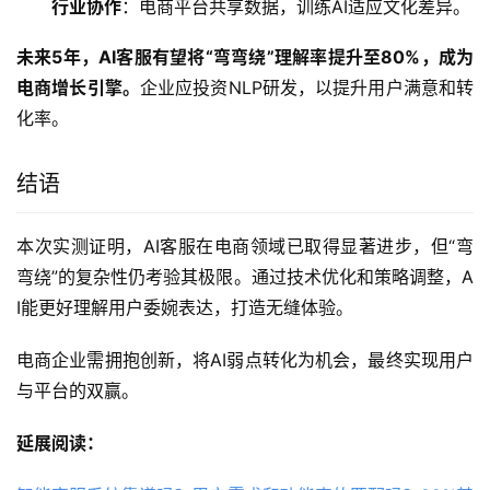
行业协作
：电商平台共享数据，训练AI适应文化差异。
未来5年，AI客服有望将“弯弯绕”理解率提升至80%，成为
电商增长引擎。
企业应投资NLP研发，以提升用户满意和转
化率。
结语
本次实测证明，AI客服在电商领域已取得显著进步，但“弯
弯绕”的复杂性仍考验其极限。通过技术优化和策略调整，A
I能更好理解用户委婉表达，打造无缝体验。
电商企业需拥抱创新，将AI弱点转化为机会，最终实现用户
与平台的双赢。
延展阅读：