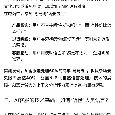
文化习惯或避免冲突，却增加了AI的理解难度。
在电商中，常见“弯弯绕”场景包括：
产品咨询
：用户不直接问“有折扣吗？”，而说“性价比怎
么样？”。
退货纠纷
：用户委婉抱怨“物流慢了点”，实则为延迟发
货索赔。
客服互动
：用户用模糊语言如“感觉不太对”，逃避明确
需求。
实测发现，AI客服能处理60%的简单“弯弯绕”，但复杂场景
失败率高达40%，凸显NLP（自然语言处理）技术的局
限。
AI需更强大的上下文分析能力来捕捉这些细微线索。
二、AI客服的技术基础：如何“听懂”人类语言？
AI客服的核心是NLP和机器学习模型，通过算法解析用户输