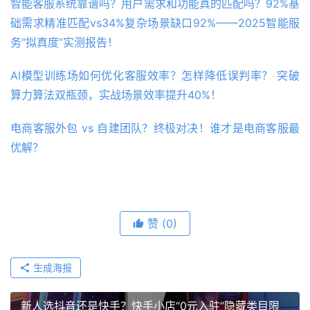
智能客服系统靠谱吗？用户需求和功能真的匹配吗？92%基
础需求精准匹配vs34%复杂场景缺口92%——2025智能服
务“拟真度”实测报告！
AI模型训练场如何优化客服效率？怎样降低误判率？ 突破
算力算法双瓶颈，实战场景效率提升40%！
电商客服外包 vs 自建团队？终极对决！谁才是电商客服最
优解？
赞
(0)
生成海报
新人选抖音还是快手？快手小店“0元入驻”隐藏类目限