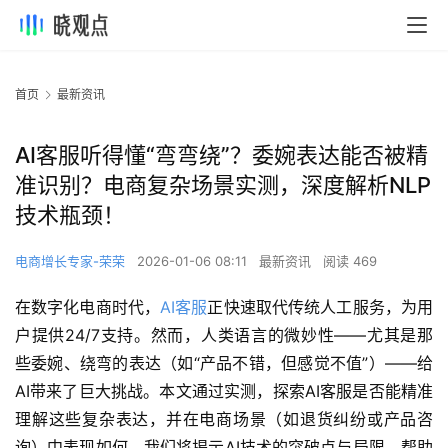
首页
最新资讯
AI客服听得懂“弯弯绕”？委婉表达能否被精
准识别？电商复杂场景实测，深度解析NLP
技术瓶颈！
电商增长专家-荣荣
2026-01-06 08:11
最新资讯
阅读 469
在数字化电商时代，
AI客服
正快速取代传统人工服务，为用
户提供24/7支持。然而，人类语言的微妙性——尤其是那
些委婉、绕弯的表达（如“产品不错，但感觉不值”）——给
AI带来了巨大挑战。本文通过实测，探索AI客服是否能精准
理解这些复杂表达，并在电商场景（如退货纠纷或产品咨
询）中表现如何。我们将揭示AI技术的突破点与局限，帮助