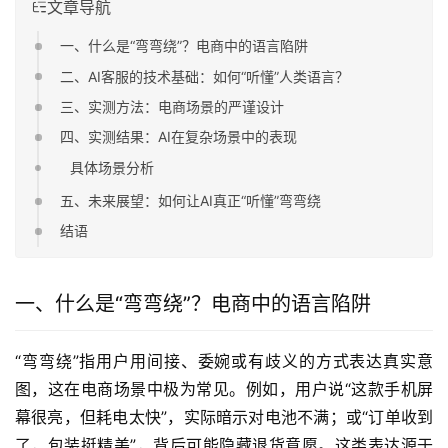
文章导航
一、什么是“弯弯绕”？电商中的语言陷阱
二、AI客服的技术基础：如何“听懂”人类语言？
三、实测方法：电商场景的严谨设计
四、实测结果：AI在复杂场景中的表现
具体场景分析
五、未来展望：如何让AI真正“听懂”弯弯绕
结语
一、什么是“弯弯绕”？电商中的语言陷阱
“弯弯绕”指用户用间接、委婉或有歧义的方式表达真实意
图，这在电商场景中极为常见。例如，用户说“这款手机屏
幕很亮，但耗电太快”，实际暗示对电池不满；或“订单收到
了，包装挺精美”，背后可能隐藏退货意愿。这类表达源于