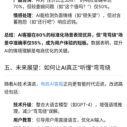
70%，但较委婉问题（如“这个值吗？”）仅50%。
情感处理
：AI能检测负面情绪（如“很失望”），但对含
蓄抱怨（如“还行吧”）响应迟钝。
总结：AI客服在80%的标准化场景表现优异，但“弯弯绕”场
景中准确率仅55%，成为用户体验的短板。
数据表明，提升
AI的情境理解是电商优化的关键。
五、未来展望：如何让AI真正“听懂”弯弯绕
随着AI技术演进，
电商AI客服
正向更智能时代迈进。改进路
径包括：
技术升级
：整合大语言模型（如GPT-4），增强语境推
理，减少“弯弯绕”误解。
用户教育
：引导用户用直接语言，优化AI输入。