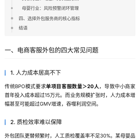
母婴行业：风险预警闭环管理
四、选择外包服务商的核心指标
结语
一、电商客服外包的四大常见问题
1. 人力成本居高不下
传统BPO模式要求
单项目客服数量＞20人
，导致中小商家
首年投入成本超过15万元。而业务规模扩张时，人力成本增
幅甚至可能超过GMV增速，吞噬利润空间。
2. 质检效率难以保障
外包团队更替频繁时，人工质检覆盖率不足30%。某母婴品