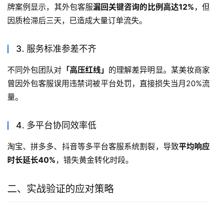
牌案例显示，其外包客服
漏回关键咨询的比例高达12%
，但
因质检滞后三天，已造成大量订单流失。
3. 服务标准参差不齐
不同外包团队对
「高压红线」
的理解差异明显。某美妆商家
曾因外包客服误用违禁词被平台处罚，直接损失当月20%流
量。
4. 多平台协同效率低
淘宝、拼多多、抖音等多平台客服系统割裂，导致
平均响应
时长延长40%
，错失黄金转化时段。
二、实战验证的应对策略