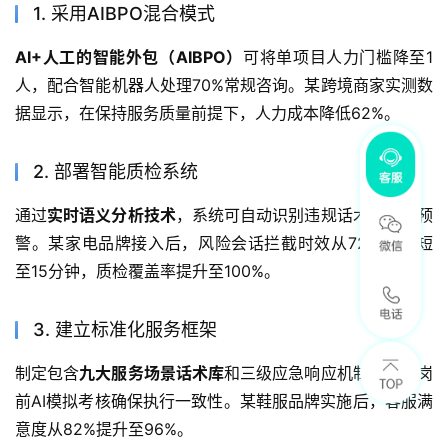
1. 采用AIBPO混合模式
AI+人工的智能外包（AIBPO）
可将单项目人力门槛降至1
人，配合智能机器人处理70%常规咨询。某跨境商家实测数
据显示，在保持服务质量前提下，人力成本降低62%。
2. 部署智能质检系统
通过
实时语义分析技术
，系统可自动识别违规话术并触发预
警。某家电品牌接入后，风险会话拦截时效从72小时缩短
至15分钟，质检覆盖率提升至100%。
3. 建立标准化服务框架
制定包含
九大服务场景话术库
和三级应急响应机制，通过岗
前AI模拟考核确保执行一致性。某鞋服品牌实施后，客服满
意度从82%提升至96%。