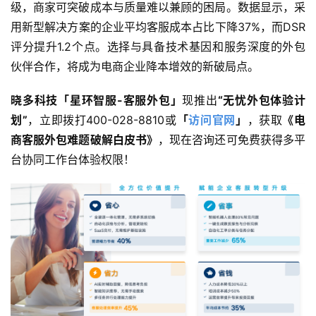
级，商家可突破成本与质量难以兼顾的困局。数据显示，采
用新型解决方案的企业平均客服成本占比下降37%，而DSR
评分提升1.2个点。选择与具备技术基因和服务深度的外包
伙伴合作，将成为电商企业降本增效的新破局点。
晓多科技「星环智服-客服外包」
现推出
“无忧外包体验计
划”
，立即拨打400-028-8810或
「
访问官网
」
，获取
《电
商客服外包难题破解白皮书》
，现在咨询还可免费获得多平
台协同工作台体验权限！