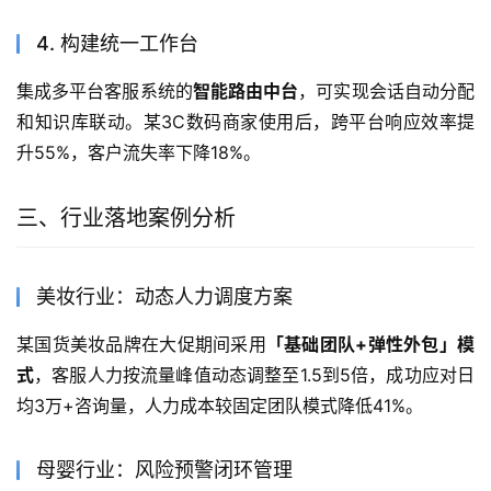
4. 构建统一工作台
集成多平台客服系统的
智能路由中台
，可实现会话自动分配
和知识库联动。某3C数码商家使用后，跨平台响应效率提
升55%，客户流失率下降18%。
三、行业落地案例分析
美妆行业：动态人力调度方案
某国货美妆品牌在大促期间采用
「基础团队+弹性外包」模
式
，客服人力按流量峰值动态调整至1.5到5倍，成功应对日
均3万+咨询量，人力成本较固定团队模式降低41%。
母婴行业：风险预警闭环管理