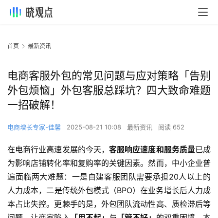
首页
最新资讯
电商客服外包的常见问题与应对策略「告别
外包烦恼」外包客服总踩坑？四大致命难题
一招破解！
电商增长专家-佳馨
2025-08-21 10:08
最新资讯
阅读 652
在电商行业高速发展的今天，
客服响应速度和服务质量
已成
为影响店铺转化率和复购率的关键因素。然而，中小企业普
遍面临两大难题：一是自建客服团队需要承担20人以上的
人力成本，二是传统外包模式（BPO）在业务增长后人力成
本占比失控。更棘手的是，外包团队流动性高、质检滞后等
问题，让商家陷入
「用不起」
与
「管不好」
的双重困境。本