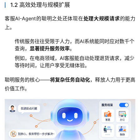
1.2 高效处理与规模扩展
客服AI-Agent的聪明之处还体现在
处理大规模请求
的能力
上。
传统服务往往受限于人力，而AI系统能同时应对数千个
查询，
显著提升服务效率
。
例如，在电商领域，AI客服能自动处理退货请求，减少
等待时间，让用户享受无缝体验。
聪明服务的核心——
将复杂任务自动化
，释放人力用于更高
价值工作。