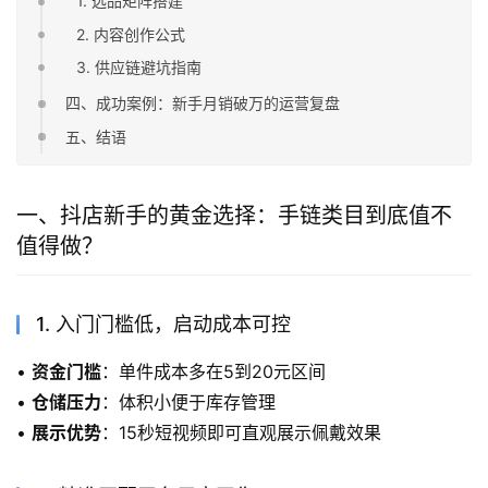
1. 选品矩阵搭建
2. 内容创作公式
3. 供应链避坑指南
四、成功案例：新手月销破万的运营复盘
五、结语
一、抖店新手的黄金选择：手链类目到底值不
值得做？
1. 入门门槛低，启动成本可控
• 
资金门槛
：单件成本多在5到20元区间
• 
仓储压力
：体积小便于库存管理
• 
展示优势
：15秒短视频即可直观展示佩戴效果