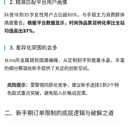
2. 精准匹配平台用户画像
抖音18到35岁女性用户占比超60%，与手链主力消费群体
高度重合。
根据平台数据显示，
时尚饰品类目转化率比全站
均值高出37%
。
3. 差异化突围机会多
从ins风金属链到国潮编绳，从定制刻字到能量水晶，丰富
的细分赛道给新手提供了充足的创新空间。
风险提示：
需警惕同质化竞争，建议新手选择2到3个特
色款式重点突破，避免陷入价格战泥潭。
二、新手期订单限制的底层逻辑与破解之道