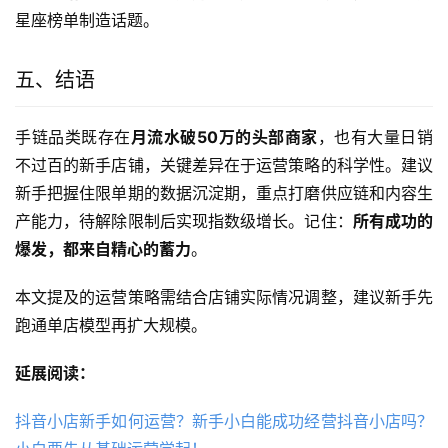
星座榜单制造话题。
五、结语
手链品类既存在
月流水破50万的头部商家
，也有大量日销
不过百的新手店铺，关键差异在于运营策略的科学性。建议
新手把握住限单期的数据沉淀期，重点打磨供应链和内容生
产能力，待解除限制后实现指数级增长。记住：
所有成功的
爆发，都来自精心的蓄力
。
本文提及的运营策略需结合店铺实际情况调整，建议新手先
跑通单店模型再扩大规模。
延展阅读：
抖音小店新手如何运营？新手小白能成功经营抖音小店吗？