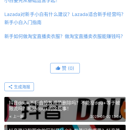
小白要先从基础运营学起！
Lazada对新手小白有什么建议？Lazada适合新手经营吗？
新手小白入门指南
新手如何做淘宝直播卖衣服？做淘宝直播卖衣服能赚钱吗？
赞
(0)
生成海报
抖音dou+不符合投放规范删除吗？不能投dou+等于被
限流吗？揭秘dou+的这些事！
上一篇
2025-05-02 13:04