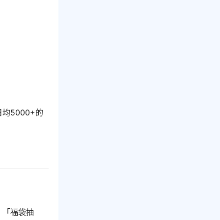
5000+的
」「福袋抽