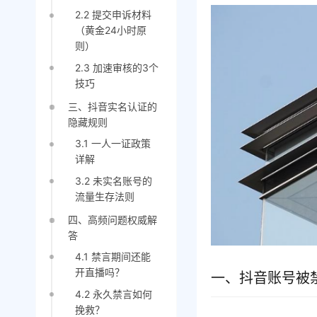
2.2 提交申诉材料
（黄金24小时原
则）
2.3 加速审核的3个
技巧
三、抖音实名认证的
隐藏规则
3.1 一人一证政策
详解
3.2 未实名账号的
流量生存法则
四、高频问题权威解
答
4.1 禁言期间还能
开直播吗？
一、抖音账号被
4.2 永久禁言如何
挽救？