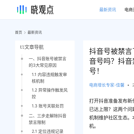
最新资讯
电商
首页
最新资讯
文章导航
抖音号被禁言
一、抖音账号被禁言
音号吗？抖音
的3大常见原因
号！
1.1 内容违规触发审
核机制
电商增长专家-佳馨
•
1.2 异常操作触发风
控
打开抖音准备发布新
1.3 账号关联处罚
已达上限？这两个问
二、三步走解除抖音
机制维护社区生态。
禁言限制
机。
2.1 定位违规记录