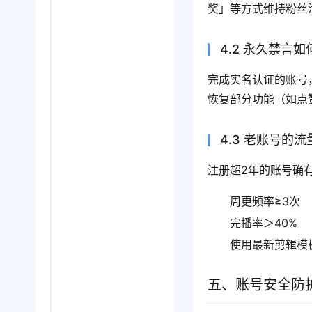
奖」等方式维持粉丝
4.2 永久禁言
完成实名认证的账号
恢复部分功能（如点
4.3 老账号的
注册超2年的账号确有
周更频率≥3次
完播率＞40%
使用最新剪辑模
五、账号安全防