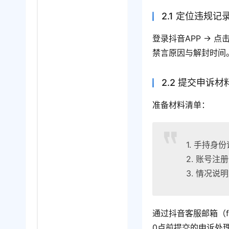
2.1 定位违规记
登录抖音APP → 点
禁言原因与解封时间
2.2 提交申诉
准备材料清单：
1. 手持
2. 账号注
3. 情况
通过抖音客服邮箱（fe
0点前提交的申诉处