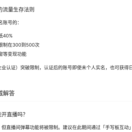
号的流量生存法则
名账号的：
40%
制在300到500次
窗等变现功能
企业认证）突破限制，认证后的账号即使未个人实名，也可获得日均
威解答
还能开直播吗？
，但直播间弹幕功能将被限制。建议在此期间通过「手写板互动