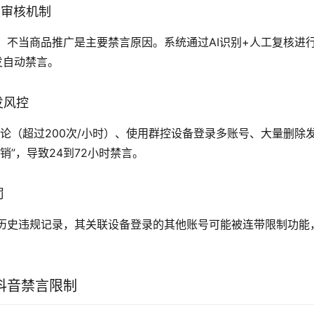
触发审核机制
、不当商品推广是主要禁言原因。系统通过AI识别+人工复核进
发自动禁言。
发风控
评论（超过200次/小时）、使用群控设备登录多账号、大量删除
销”，导致24到72小时禁言。
罚
历史违规记录，其关联设备登录的其他账号可能被连带限制功能
抖音禁言限制