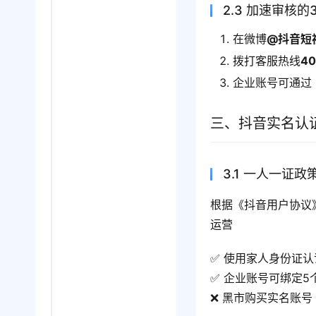
2.3 加速审核的
在微博
@抖音短
拨打客服热线
40
企业账号可通过
三、抖音实名认
3.1 一人一证政
根据《抖音用户协议
运营
✅ 使用家人身份证
✅ 企业账号可绑定5
❌ 黑市购买实名账号