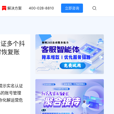
解决方案
400-028-8810
立即咨询
认证多个抖
时恢复账
提示实名认证
格的账号管理
你化解运营危