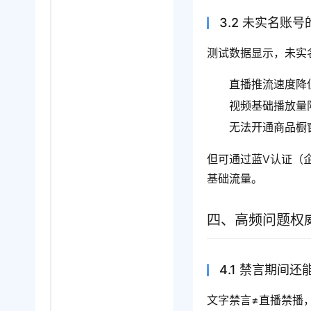
3.2 未实名账
测试数据显示，未实
直播推流速度降低
视频基础播放量限
无法开通商品橱
但可通过蓝V认证（
基础流量。
四、高频问题权
4.1 禁言期间
文字禁言≠直播禁播