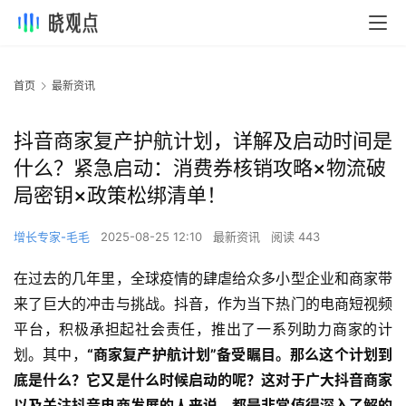
首页
最新资讯
抖音商家复产护航计划，详解及启动时间是
什么？紧急启动：消费券核销攻略×物流破
局密钥×政策松绑清单！
增长专家-毛毛
2025-08-25 12:10
最新资讯
阅读 443
在过去的几年里，全球疫情的肆虐给众多小型企业和商家带
来了巨大的冲击与挑战。抖音，作为当下热门的电商短视频
平台，积极承担起社会责任，推出了一系列助力商家的计
划。其中，
“商家复产护航计划”备受瞩目。那么这个计划到
底是什么？它又是什么时候启动的呢？这对于广大抖音商家
以及关注抖音电商发展的人来说，都是非常值得深入了解的