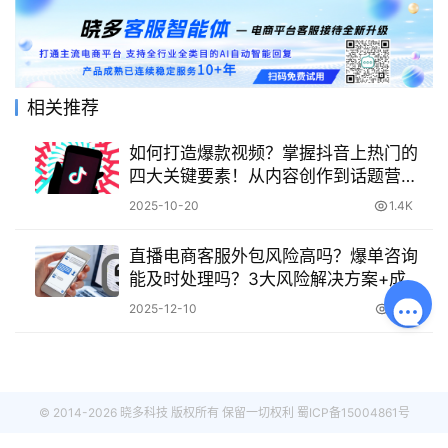
相关推荐
如何打造爆款视频？掌握抖音上热门的
四大关键要素！从内容创作到话题营
销，全面解析提升视频热度的实用技
2025-10-20
1.4K
巧！
直播电商客服外包风险高吗？爆单咨询
能及时处理吗？3大风险解决方案+成功
案例实操技巧
2025-12-10
363
© 2014-2026 晓多科技 版权所有 保留一切权利
蜀ICP备15004861号