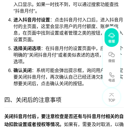
入口显示。如果一时找不到，可以通过搜索功能查找
“抖音月付”。
进入抖音月付设置
：点击抖音月付入口后，进入抖音月
付的主页面，这里会显示用户的月付额度、账单等信
息，在页面中找到设置或者管理之类的按钮，点击进入
设置页面。
选择关闭选项
：在抖音月付的设置页面中，应该有一个
明确的“关闭抖音月付”或者类似表述的选项，点击这个
选项。
确认关闭
：系统可能会弹出提示框，询问用户是否确定
要关闭抖音月付，再次确认自己已经还清欠款并且确实
想要关闭后，点击确认关闭的按钮。
四、关闭后的注意事项
关闭抖音月付后，要注意检查是否还有与抖音月付相关的自
动扣款设置或者授权等情况。
如果有，需要及时取消，以确