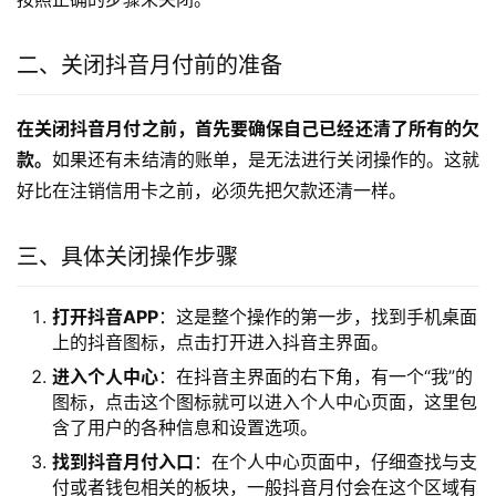
二、关闭抖音月付前的准备
在关闭抖音月付之前，首先要确保自己已经还清了所有的欠
款。
如果还有未结清的账单，是无法进行关闭操作的。这就
好比在注销信用卡之前，必须先把欠款还清一样。
三、具体关闭操作步骤
打开抖音APP
：这是整个操作的第一步，找到手机桌面
上的抖音图标，点击打开进入抖音主界面。
进入个人中心
：在抖音主界面的右下角，有一个“我”的
图标，点击这个图标就可以进入个人中心页面，这里包
含了用户的各种信息和设置选项。
找到抖音月付入口
：在个人中心页面中，仔细查找与支
付或者钱包相关的板块，一般抖音月付会在这个区域有