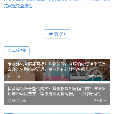
完成退款全流程
赞
(0)
生成海报
专业外包客服能否提升购物体验？客服响应慢转化低怎
么办？告别响应延迟，专业外包让转化率飙升！
上一篇
2025-09-08
抖音等级账号能否购买？其价格是如何确定的？法律灰
色地带风险重重，等级粉丝定价有据，平台呼吁理性发
展！
2025-09-08
下一篇