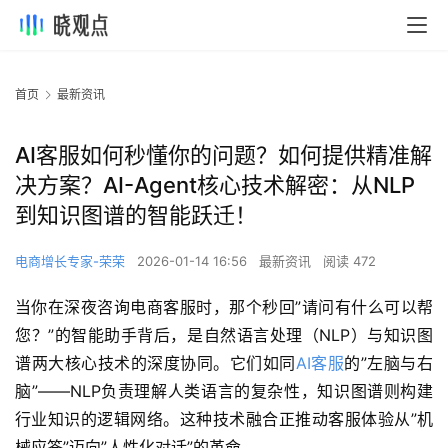
首页
最新资讯
AI客服如何秒懂你的问题？如何提供精准解
决方案？AI-Agent核心技术解密：从NLP
到知识图谱的智能跃迁！
电商增长专家-荣荣
2026-01-14 16:56
最新资讯
阅读 472
当你在深夜咨询电商客服时，那个秒回”请问有什么可以帮
您？”的智能助手背后，是自然语言处理（NLP）与知识图
谱两大核心技术的深度协同。它们如同
AI客服
的”左脑与右
脑”——NLP负责理解人类语言的复杂性，知识图谱则构建
行业知识的逻辑网络。这种技术融合正推动客服体验从”机
械应答”迈向”人性化对话”的革命。