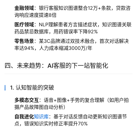
金融领域
：银行客服知识图谱整合12万+条款，贷款咨
询响应速度提速8倍
医疗领域
：NLP理解患者方言描述症状，知识图谱关联
药品禁忌数据库，用药错误率下降92%
零售场景
：某3C品牌通过双技术融合，首次对话解决
率达94%，人力成本缩减3000万/年
四、未来趋势：AI客服的下一站智能化
1. 认知智能的突破
多模态交互
：语音+图像+手势的复合理解（如用户拍
摄产品故障图自动分析）
自我进化
知识库
：基于对话反馈自动更新知识图谱节
点，错误知识实时修正率提升70%