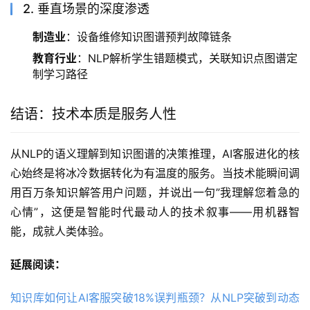
2. 垂直场景的深度渗透
制造业
：设备维修知识图谱预判故障链条
教育行业
：NLP解析学生错题模式，关联知识点图谱定
制学习路径
结语：技术本质是服务人性
从NLP的语义理解到知识图谱的决策推理，AI客服进化的核
心始终是将冰冷数据转化为有温度的服务。当技术能瞬间调
用百万条知识解答用户问题，并说出一句”我理解您着急的
心情”，这便是智能时代最动人的技术叙事——用机器智
能，成就人类体验。
延展阅读：
知识库如何让AI客服突破18%误判瓶颈？从NLP突破到动态