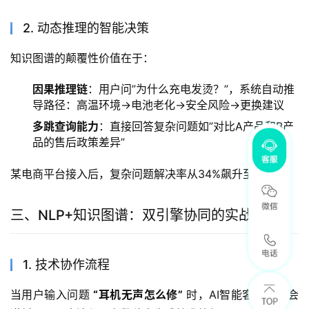
2. 动态推理的智能决策
知识图谱的颠覆性价值在于：
因果推理链
：用户问”为什么充电发烫？”，系统自动推
导路径：高温环境→电池老化→安全风险→更换建议
多跳查询能力
：直接回答复杂问题如”对比A产品和B产
品的售后政策差异”
某电商平台接入后，复杂问题解决率从34%飙升至89%。
三、NLP+知识图谱：双引擎协同的实战效能
1. 技术协作流程
当用户输入问题 
“耳机无声怎么修”
 时，AI智能客服系统会