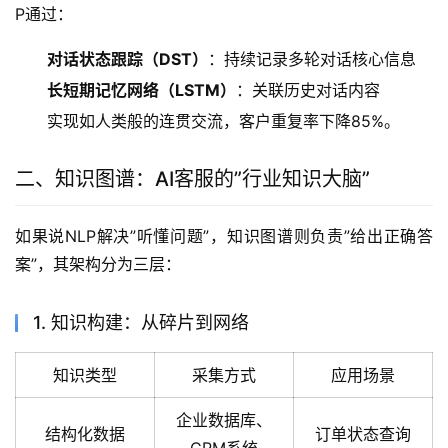
P通过：
对话状态跟踪（DST）
：持续记录多轮对话核心信息
长短期记忆网络（LSTM）
：关联历史对话内容
实现如人类般的连贯交流，客户重复率下降85%。
二、知识图谱：AI客服的”行业知识大脑”
如果说NLP解决”听懂问题”，知识图谱则负责”给出正确答
案”，其架构分为三层：  
1. 知识构建：从碎片到网络
知识类型
采集方式
应用场景
企业数据库、
结构化数据
订单状态查询
CRM系统