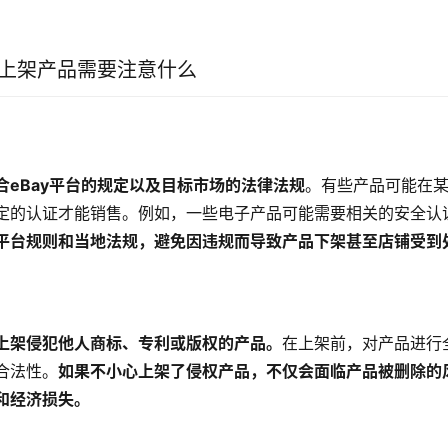
y上架产品需要注意什么
合eBay平台的规定以及目标市场的法律法规
。有些产品可能在
定的认证才能销售。例如，一些电子产品可能需要相关的安全认
平台规则和当地法规，避免因违规而导致产品下架甚至店铺受到
上架侵犯他人商标、专利或版权的产品。
在上架前，对产品进行
合法性。
如果不小心上架了侵权产品，不仅会面临产品被删除的
和经济损失。