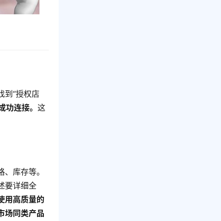
找到“授权店
铺成功连接。
这
格、库存等。
述要详细全
使用高质量的
市场同类产品