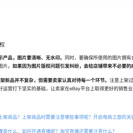
版权
示产品，图片要清晰、无水印。
同时，要确保所使用的图片拥有
图片。
如果因为图片版权问题引发纠纷，会给店铺带来不必要的
y上架新品并不复杂，但需要卖家认真对待每一个环节。
注意上架
好运营打下坚实的基础，让卖家在eBay平台上取得更好的销售
上架商品？上架商品时需要注意哪些事项呢？开启电商之旅的关
骤是什么，如何开通直播呢？淘宝直播还需要注意什么？