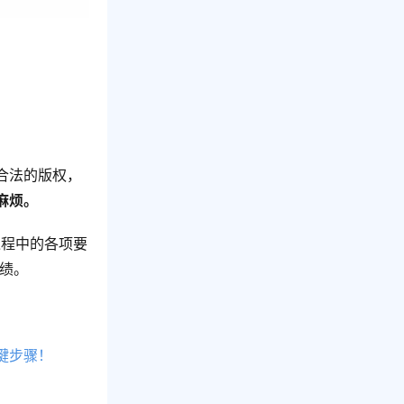
合法的版权，
麻烦。
过程中的各项要
业绩。
键步骤！