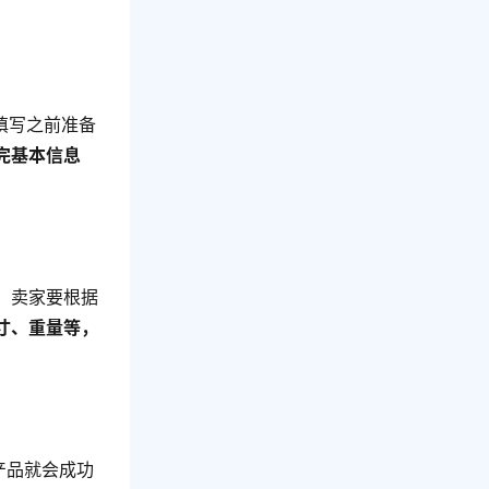
填写之前准备
完基本信息
，卖家要根据
寸、重量等，
产品就会成功