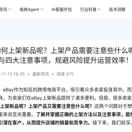
资讯
电商Agent
AI客服外包
行业科普
技术洞察
y如何上架新品呢？上架产品需要注意些什么
与四大注意事项，规避风险提升运营效率
-11-13 18:35
•
最新资讯
•
阅读 475
，eBay作为知名的跨境电商平台，吸引着众多卖家投身其中。
具，为卖家们在eBay上架新品提供了诸多便利。但是，很多卖
如何上架新品呢？上架产品又需要注意些什么呢？
这两个问题对于想
家来说至关重要。
了解并掌握正确的上架方法以及注意事项，能
引潜在客户，从而提升店铺的销量和竞争力。
接下来，我们就深