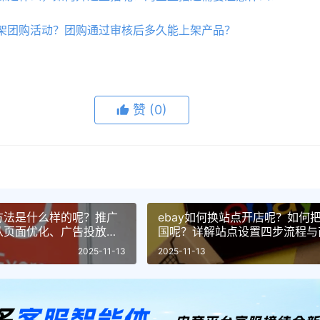
架团购活动？团购通过审核后多久能上架产品？
赞
(0)
方法是什么样的呢？推广
ebay如何换站点开店呢？如何
从页面优化、广告投放到
国呢？详解站点设置四步流程与
推广方法论！
客服三大运营调整策略！
2025-11-13
2025-11-13