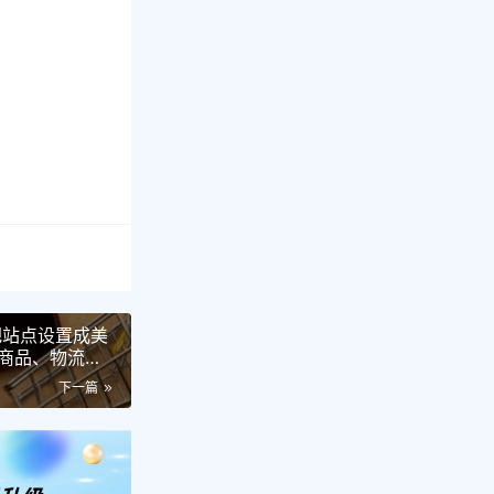
把站点设置成美
商品、物流、
下一篇