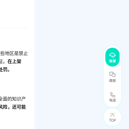
某些地区是禁止
证。
在上架
处罚。
全面的知识产
风险，还可能