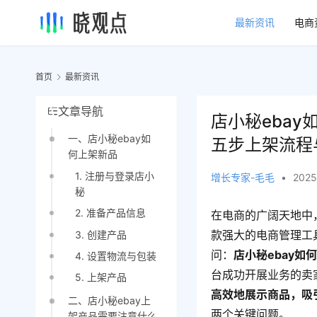
最新资讯
电商
首页
最新资讯
文章导航
店小秘eba
一、店小秘ebay如
五步上架流程
何上架新品
1. 注册与登录店小
增长专家-毛毛
•
2025
秘
2. 准备产品信息
在电商的广阔天地中
款强大的电商管理工
3. 创建产品
问：
店小秘ebay
4. 设置物流与包装
台成功开展业务的卖
5. 上架产品
高效地展示商品，吸
二、店小秘ebay上
两个关键问题。
架产品需要注意什么