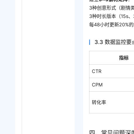
3种创意形式（剧情
3种时长版本（15s、3
每48小时更新20%
3.3 数据监控要
指标
CTR
CPM
转化率
四、常见问题深