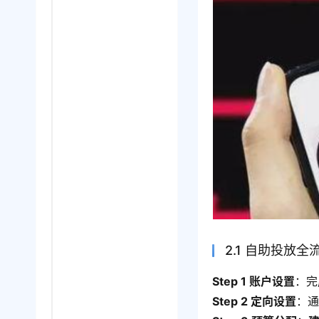
2.1 自助投放全
Step 1 账户设置
：完
Step 2 定向设置
：