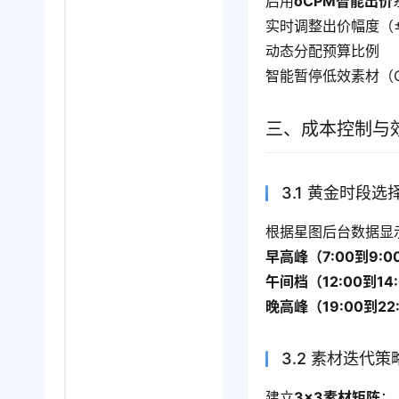
启用
oCPM智能出价
实时调整出价幅度（±
动态分配预算比例
智能暂停低效素材（C
三、成本控制与
3.1 黄金时段选
根据星图后台数据显
早高峰（7:00到9:0
午间档（12:00到14
晚高峰（19:00到22
3.2 素材迭代策
建立
3×3素材矩阵
：