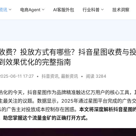
资讯
电商Agent
AI客服外包
行业科普
技术洞察
收费？投放方式有哪些？抖音星图收费与
到效果优化的完整指南
2025-06-11 17:27
•
抖音资讯
,
最新资讯
•
阅读 3284
热化的今天，抖音星图作为品牌精准触达亿万用户的核心工具，
主最关注的议题。数据显示，2025年通过星图平台完成的广告
7%的广告主对投放成本控制存在困惑。
本文将深度解析抖音星图
，助您掌握这个流量金矿的正确打开方式。