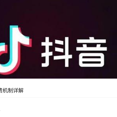
费机制详解
式