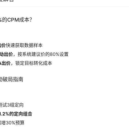
0%的CPM成本？
出价
快速获取数据样本
动出价
，按系统建议价的80%设置
A出价
，锁定目标转化成本
启动破局指南
测试3组定向
1.2%的定向组合
增30%预算