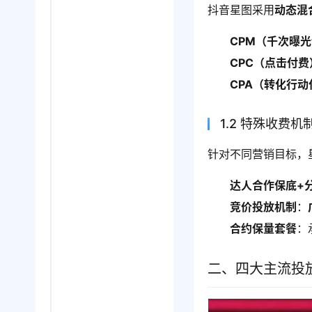
抖音星图采用
动态混
CPM（千次曝
CPC（点击付费
CPA（转化行动
1.2 特殊收费机
针对不同营销目标，
达人合作保底+
竞价投放机制
：
合约保量套餐
：
二、四大主流投