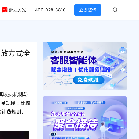
解决方案
400-028-8810
立即咨询
投放方式全
其收费机制与
交易规模同比增
的计费规则、