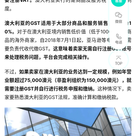
度。
澳大利亚的GST适用于大部分商品和服务销售，税率为1
0%。
对于在澳大利亚境内销售低价值（低于1000澳元）商
品的海外商家，自2018年7月1日起，亚马逊等电商平台需
要负责代收代缴GST。
这意味着卖家无需自行注册GST账号
来处理税务问题，平台会完成相关操作。
不过，
如果卖家在澳大利亚的业务达到一定规模，例如年营
业额超过75,000澳元（非盈利组织为150,000澳元），就
需要注册GST并自行进行税务申报和缴纳。
这种情况下，卖
家要熟悉澳大利亚的GST法规，准确计算和缴纳税款。