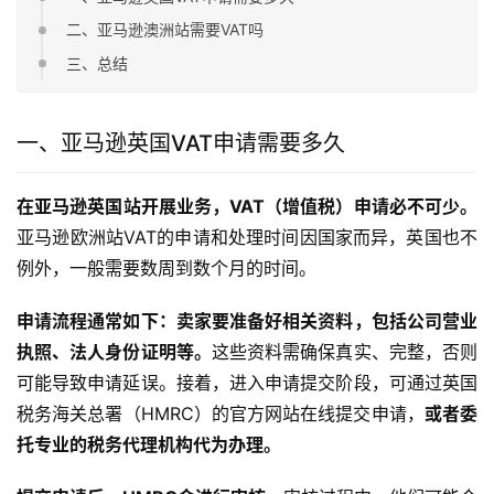
二、亚马逊澳洲站需要VAT吗
三、总结
一、亚马逊英国VAT申请需要多久
在亚马逊英国站开展业务，VAT（增值税）申请必不可少。
亚马逊欧洲站VAT的申请和处理时间因国家而异，英国也不
例外，一般需要数周到数个月的时间。
申请流程通常如下：卖家要准备好相关资料，包括公司营业
执照、法人身份证明等。
这些资料需确保真实、完整，否则
可能导致申请延误。接着，进入申请提交阶段，可通过英国
税务海关总署（HMRC）的官方网站在线提交申请，
或者委
托专业的税务代理机构代为办理。