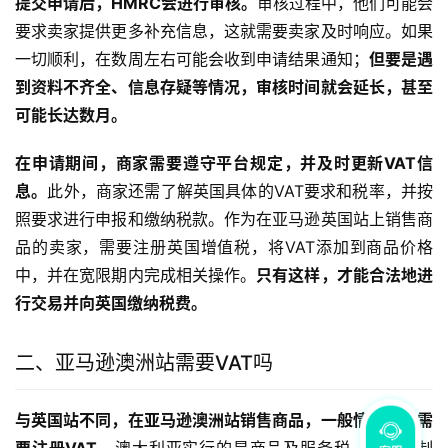
提交申请后，HMRC会进行审核。
审核过程中，他们可能会
要求卖家提供更多补充信息，这就需要卖家及时响应。如果
一切顺利，在数周左右可能会收到申请结果通知；
但要是遇
到资料不齐全、信息存疑等情况，审核时间就会延长，甚至
可能长达数月。
在申请期间，商家需要遵守平台规定，并及时更新VAT信
息。
此外，商家还需了解英国具体的VAT要求和税率，并按
照要求进行申报和缴纳税款。作为在亚马逊英国站上销售商
品的卖家，需要注册英国增值税，将VAT添加到商品价格
中，并在宽限期内完成相关操作。
只有这样，才能合法地进
行交易并向英国缴纳税费。
二、亚马逊澳洲站需要VAT吗
与英国站不同，在亚马逊澳洲站销售商品，一般情况下不需
要注册VAT。
澳大利亚实行的是商品及服务税（GST）制