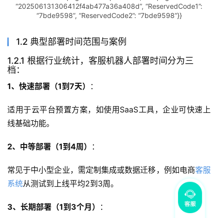
“202506131306412f4ab477a36a408d”, “ReservedCode1”:
“7bde9598”, “ReservedCode2”: “7bde9598”}}
1.2 典型部署时间范围与案例
1.2.1 根据行业统计，客服机器人部署时间分为三
档：
1、快速部署（1到7天）
：
适用于云平台预置方案，如使用SaaS工具，企业可快速上
线基础功能。
2、中等部署（1到4周）
：
常见于中小型企业，需定制集成或数据迁移，例如电商
客服
系统
从测试到上线平均2到3周。
3、长期部署（1到3个月）
：