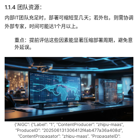
1.1.4 团队资源：
内部IT团队充足时，部署可缩短至几天；若外包，则需协调
外部专家，时间可能达1个月以上。
重点：提前评估这些因素能显著压缩部署周期，避免意
外延误。
{“AIGC”: {“Label”: “1”, “ContentProducer”: “zhipu-maas”,
“ProduceID”: “202506131306412f4ab477a36a408d”,
“ContentPropagator”: “zhipu-maas”, “PropagateID”: