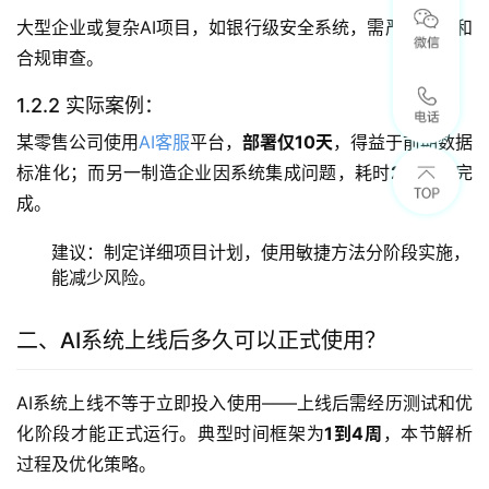
大型企业或复杂AI项目，如银行级安全系统，需严格测试和
合规审查。
1.2.2 实际案例：
某零售公司使用
AI客服
平台，
部署仅10天
，得益于前期数据
标准化；而另一制造企业因系统集成问题，耗时
2个月
才完
成。 
建议：制定详细项目计划，使用敏捷方法分阶段实施，
能减少风险。
二、AI系统上线后多久可以正式使用？
AI系统上线不等于立即投入使用——上线后需经历测试和优
化阶段才能正式运行。典型时间框架为
1到4周
，本节解析
过程及优化策略。