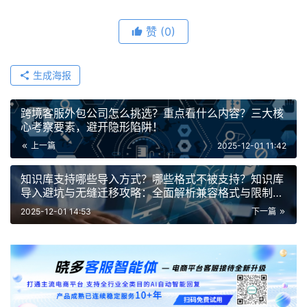
赞
(0)
生成海报
跨境客服外包公司怎么挑选？重点看什么内容？三大核
心考察要素，避开隐形陷阱！
上一篇
2025-12-01 11:42
知识库支持哪些导入方式？哪些格式不被支持？知识库
导入避坑与无缝迁移攻略：全面解析兼容格式与限制类
型，附格式转换与预处理建议
2025-12-01 14:53
下一篇