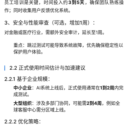
员工培训是关键，时间投入约
3到5天
，确保团队熟练操
作；同时收集用户反馈优化系统。
3、安全与性能审查（可选，增加1周）：
对金融或医疗行业，需额外安全审计，延长至1周。
重点：跳过测试可能导致系统故障，优先确保稳定性以
保护用户体验。
2.2 正式使用时间估计与加速建议
2.2.1 基于企业规模：
中小企业
：AI系统上线后，正式使用通常在
1到2周
内完
成测试。
大型组织
：涉及多部门协同，可能需
2到4周
，例如全
球客服中心需分区域上线。
2.2.2 优化策略：