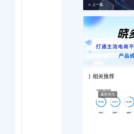
上一篇
相关推荐
最新资讯