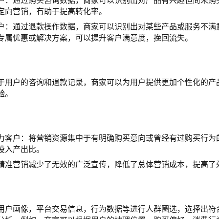
户：通过购买咨询数据，商家可以识别出对产品有兴趣但尚未购
定向营销，有助于提高转化率。
户：通过退款操作数据，商家可以识别出对某些产品或服务不满
专属优惠或解决方案，可以提升客户满意度，挽回流失。
于用户的咨询和退款记录，商家可以为用户提供更加个性化的产
验。
力客户：将营销资源集中于有明确购买意向或曾经有过购买行为
投入产出比。
精准营销减少了无效的广泛宣传，降低了总体营销成本，提高了
用户画像，平台交易信息，行为数据等进行人群圈选，选择出符