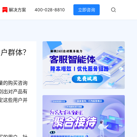
解决方案
400-028-8810
立即咨询
用户群体？
量的购买咨询
别出对产品有
定这些用户并