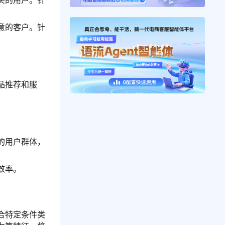
买的用户。针
意的客户。针
品推荐和服
的用户群体，
效率。
合特定条件类