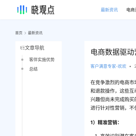
最新资讯
电商
首页
最新资讯
文章导航
电商数据驱动
客伴实施优势
客户满意专家-欢欢
•
总结
在竞争激烈的电商市
和退款操作，这些互
兴趣但尚未完成购买
进行针对性营销，不
1）精准营销：