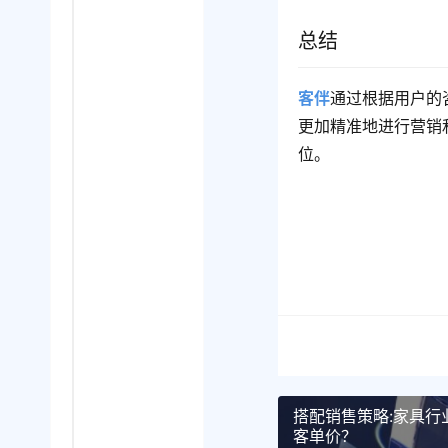
总结
客伴
通过根据用户的
更加精准地进行营销
位。
搭配销售策略:家具行
客单价？