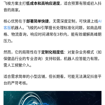
飞梭方案主打
低成本和高响应速度
，适合预算有限或初入抖
音的商家。
核心优势在于
部署简单快捷
，无需深度定制，可快速上线
AI
客服
机器人。飞梭的AI引擎擅长处理标准化问题，如商品规
格、物流查询，响应时间通常在3秒内，能有效缓解高峰期
压力。
然而，它的局限性在于
定制化程度低
：对复杂业务模式（如
保健品行业的专业咨询）支持较弱，机器人应答能力有限，
需人工频繁介入。
适合需求简单的小型店铺，但长期看，可能无法满足抖音平
台的严苛考核。