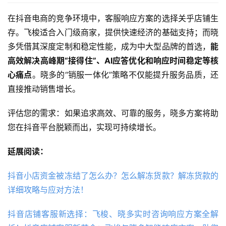
在抖音电商的竞争环境中，客服响应方案的选择关乎店铺生
存。飞梭适合入门级商家，提供快速经济的基础支持；而晓
多凭借其深度定制和稳定性能，成为中大型品牌的首选，
能
高效解决高峰期“接得住”、AI应答优化和响应时间稳定等核
心痛点
。晓多的“销服一体化”策略不仅能提升服务品质，还
直接推动销售增长。
评估您的需求：如果追求高效、可靠的服务，晓多方案将助
您在抖音平台脱颖而出，实现可持续增长。
延展阅读：
抖音小店资金被冻结了怎么办？怎么解冻货款？解冻货款的
详细攻略与应对方法！
抖音店铺客服新选择：飞梭、晓多实时咨询响应方案全解