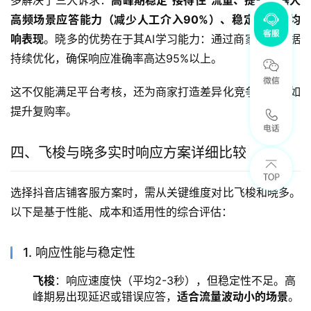
高频场景应答能力（减少人工介入90%）、稳定首响和均
响表现
。晓多的优势在于其AI学习能力：通过商家对话数据
持续优化，确保响应准确率高达95%以上。
这不仅能满足平台考核，还为商家打造差异化竞争优势，如
提升复购率。
四、飞梭与晓多实时响应方案详细比较
选择抖音店铺客服方案时，需从关键维度对比飞梭和晓多。
以下是基于性能、成本和适用性的综合评估：
1. 响应性能与稳定性
飞梭
：响应速度快（平均2-3秒），但稳定性不足。高
峰期易出现延迟或错误应答，
适合流量波动小的场景
。