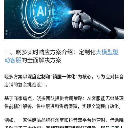
三、晓多实时响应方案介绍：定制化
大模型驱
动客服
的全面解决方案
晓多方案以
深度定制和“销服一体化”
为核心，专为应对抖音
店铺的复杂挑战设计。
基于商家痛点，晓多团队提供专属策略：AI客服能无缝处理
售前精准解答、售中跟进和售后保障，实现全流程自动化。
例如，一家保健品品牌在淘宝和抖音双平台运营时，借助晓
多解决了三大诉求：
高峰期稳定“接得住”流量、提升机器人