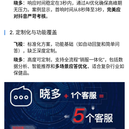
晓多
：响应时间稳定在3秒内，通过AI优化确保高峰期
无压力。案例显示，首响时间从8秒降至3秒，
完美应
对抖音严苛考核
。
2. 定制化与功能覆盖
飞梭
：标准化方案，功能基础（如自动回复和简单问
答），缺乏深度定制。
晓多
：高度可定制，支持全流程“销服一体化”，包括数
据分析、智能推荐和
多场景应答优化
，适合复杂行业如
保健品。