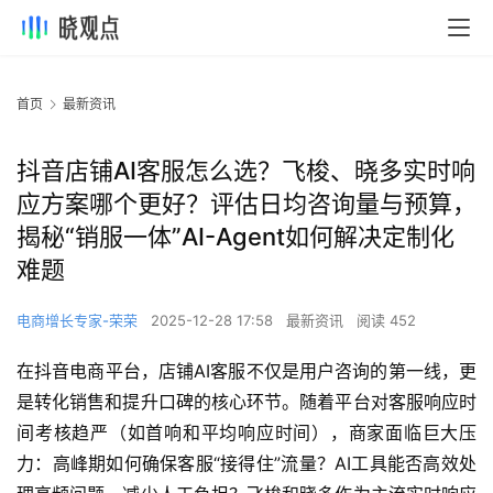
首页
最新资讯
抖音店铺AI客服怎么选？飞梭、晓多实时响
应方案哪个更好？评估日均咨询量与预算，
揭秘“销服一体”AI-Agent如何解决定制化
难题
电商增长专家-荣荣
2025-12-28 17:58
最新资讯
阅读 452
在抖音电商平台，店铺AI客服不仅是用户咨询的第一线，更
是转化销售和提升口碑的核心环节。随着平台对客服响应时
间考核趋严（如首响和平均响应时间），商家面临巨大压
力：高峰期如何确保客服“接得住”流量？AI工具能否高效处