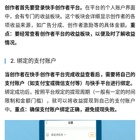
创作者首先要登录快手创作者平台。
在平台的个人账户界面
中，会有专门的收益板块。这个板块会详细显示创作者的各
项收益来源，如广告分成、创作者激励等的具体金额。
重
点：要经常查看创作者平台的收益板块，以便及时了解收益
情况。
2. 绑定的支付账户
当创作者在快手创作者平台完成收益查看后，需要将自己的
支付账户（如支付宝或微信支付等）与快手平台进行绑定。
绑定成功后，按照平台规定的提现周期（一般有一定的时间
限制和金额门槛），就可以将收益提现到自己的支付账户
中。
重点：确保支付账户绑定正确，避免提现失败。