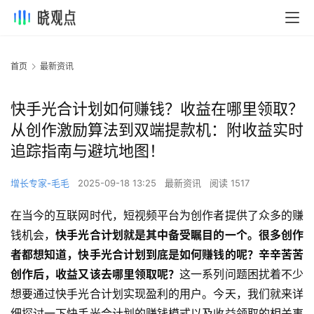
首页
最新资讯
快手光合计划如何赚钱？收益在哪里领取？
从创作激励算法到双端提款机：附收益实时
追踪指南与避坑地图！
增长专家-毛毛
2025-09-18 13:25
最新资讯
阅读 1517
在当今的互联网时代，短视频平台为创作者提供了众多的赚
钱机会，
快手光合计划就是其中备受瞩目的一个。很多创作
者都想知道，快手光合计划到底是如何赚钱的呢？辛辛苦苦
创作后，收益又该去哪里领取呢？
这一系列问题困扰着不少
想要通过快手光合计划实现盈利的用户。今天，我们就来详
细探讨一下快手光合计划的赚钱模式以及收益领取的相关事