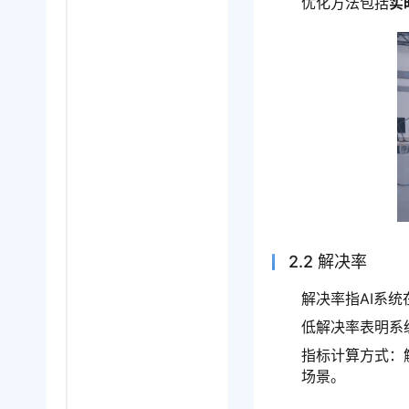
优化方法包括
实
2.2 解决率
解决率指AI系
低解决率表明系
指标计算方式：解
场景。