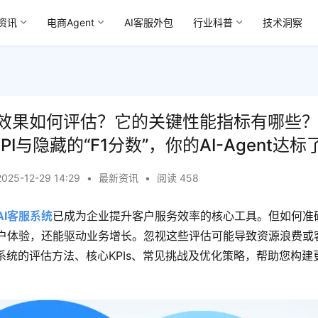
资讯
电商Agent
AI客服外包
行业科普
技术洞察
的效果如何评估？它的关键性能指标有哪些？
I与隐藏的“F1分数”，你的AI-Agent达
2025-12-29 14:29
•
最新资讯
•
阅读 458
AI客服系统
已成为企业提升客户服务效率的核心工具。但如何准
户体验，还能驱动业务增长。忽视这些评估可能导致资源浪费或
系统的评估方法、核心KPIs、常见挑战及优化策略，帮助您构建