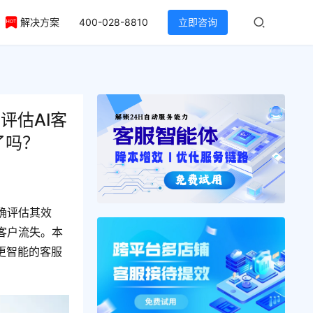
解决方案
400-028-8810
立即咨询
评估AI客
标了吗？
确评估其效
客户流失。本
更智能的客服