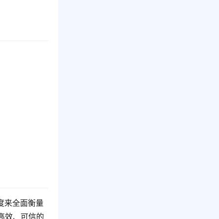
度来全面衡量
高效、可信的