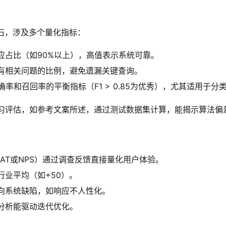
基石，涉及多个量化指标：
应占比（如90%以上），高值表示系统可靠。
有相关问题的比例，避免遗漏关键查询。
确率和召回率的平衡指标（F1 > 0.85为优秀），尤其适用于分
习评估，如参考文案所述，通过测试数据集计算，能揭示算法偏
SAT或NPS）通过调查反馈直接量化用户体验。
行业平均（如+50）。
向系统缺陷，如响应不人性化。
分析能驱动迭代优化。