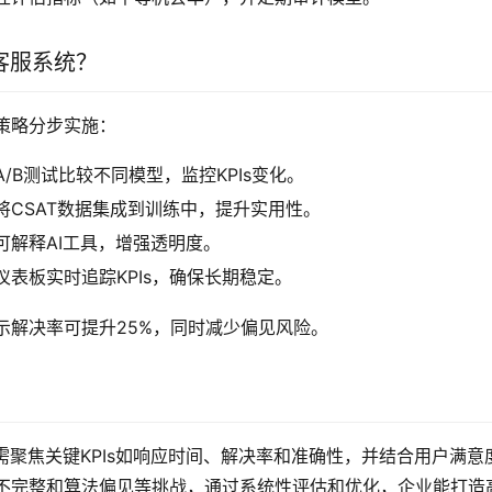
客服系统？
策略分步实施：
A/B测试比较不同模型，监控KPIs变化。
将CSAT数据集成到训练中，提升实用性。
可解释AI工具，增强透明度。
仪表板实时追踪KPIs，确保长期稳定。
示解决率可提升25%，同时减少偏见风险。
需聚焦关键KPIs如响应时间、解决率和准确性，并结合用户满意
不完整和算法偏见等挑战，通过系统性评估和优化，企业能打造