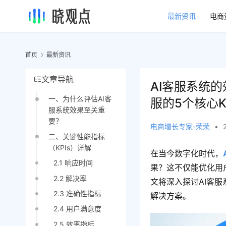
最新资讯
电商
首页
最新资讯
文章导航
AI客服系统
一、为什么评估AI客
服的5个核心KP
服系统效果至关重
要？
电商增长专家-荣荣
•
二、关键性能指标
（KPIs）详解
在当今数字化时代，
2.1 响应时间
果？这不仅能优化用
2.2 解决率
文将深入探讨AI客服
2.3 准确性指标
解决方案。
2.4 用户满意度
2.5 效率指标