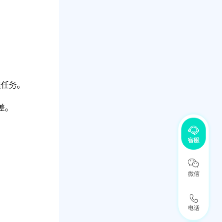
类任务。
差。