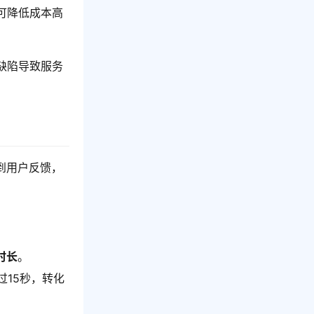
可降低成本高
缺陷导致服务
到用户反馈，
时长
。
过15秒，转化