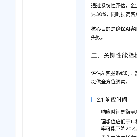
通过系统性评估，企
达30%，同时提高
核心目的是
确保AI
失败。
二、关键性能指标
评估AI客服系统时，
提供全方位洞察。
2.1 响应时间
响应时间是衡量
理想值应低于1
率可能下降20%