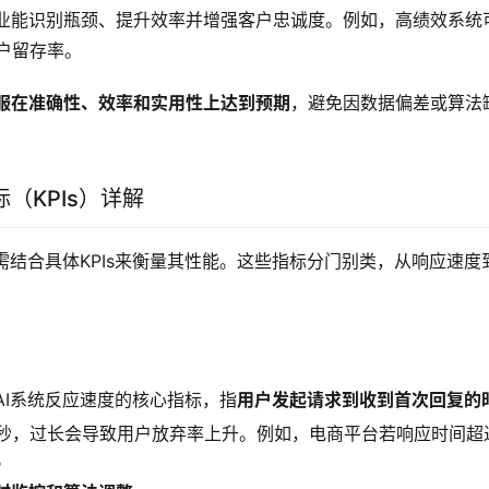
业能识别瓶颈、提升效率并增强客户忠诚度。例如，高绩效系统
客户留存率。
客服在准确性、效率和实用性上达到预期
，避免因数据偏差或算法
（KPIs）详解
需结合具体KPIs来衡量其性能。这些指标分门别类，从响应速度
AI系统反应速度的核心指标，指
用户发起请求到收到首次回复的
0秒，过长会导致用户放弃率上升。例如，电商平台若响应时间超
。