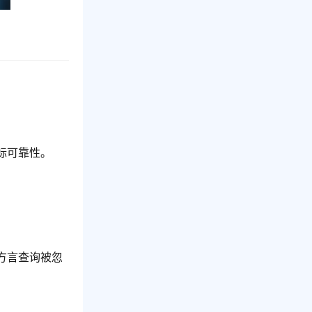
标可靠性。
方言查询被忽