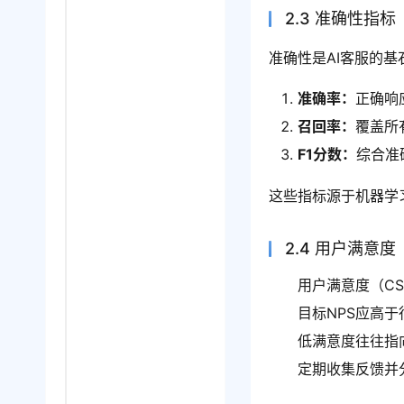
2.3 准确性指标
准确性是AI客服的
准确率：
正确响
召回率：
覆盖所
F1分数：
综合准
这些指标源于机器学
2.4 用户满意度
用户满意度（C
目标NPS应高于
低满意度往往指
定期收集反馈并