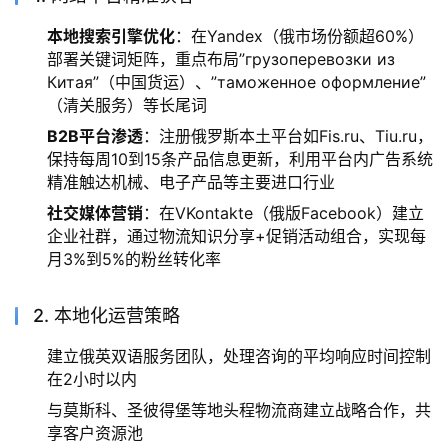
本地搜索引擎优化
：在Yandex（俄市场份额超60%）
部署关键词矩阵，重点布局”грузоперевозки из
Китая”（中国货运）、”таможенное оформление”
（清关服务）等长尾词
B2B平台渗透
：注册俄罗斯本土平台如Fis.ru、Tiu.ru，
保持每周10到15条产品信息更新，利用平台内广告系统
精准触达机械、电子产品等主要进口行业
社交媒体营销
：在VKontakte（俄版Facebook）建立
企业社群，通过物流知识分享+促销活动组合，实现每
月3%到5%的粉丝转化率
2. 本地化运营策略
建立俄英双语服务团队，处理咨询的平均响应时间控制
在2小时以内
与莫斯科、圣彼得堡等地头程物流商建立战略合作，共
享客户资源池