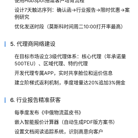
使用HubSpot搭建客户培育流程
设计7天触达序列：确认函→行业报告→限时优惠→案
例研究
优化发送时段（莫斯科时间周二10:00打开率最高）
5. 代理商网络建设
在目标市场设立3级代理体系：核心代理（年承诺量
500TEU）、区域代理、特约代理
开发代理专属APP，实时共享舱位和运价信息
建立阶梯式返利机制，季度增量达20%追加3%佣金
6. 行业报告精准获客
每季度发布《中俄物流蓝皮书》
嵌入智能报价计算器（自动生成PDF版方案书）
设置文档阅读追踪系统，识别高意向客户