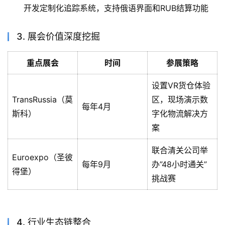
开发定制化追踪系统，支持俄语界面和RUB结算功能
3. 展会价值深度挖掘
重点展会
时间
参展策略
设置VR货仓体验
TransRussia（莫
区，现场演示数
每年4月
斯科）
字化物流解决方
案
联合清关公司举
Euroexpo（圣彼
每年9月
办”48小时通关”
得堡）
挑战赛
4. 行业生态链整合