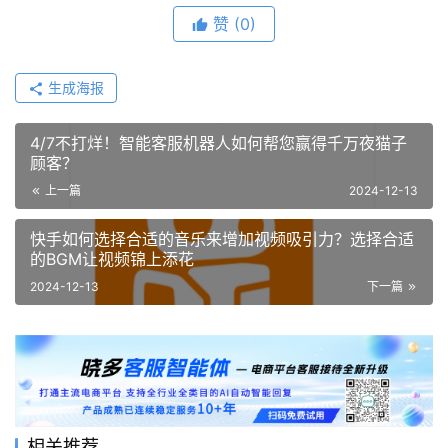
赞
(0)
生成海报
4/7不打烊！智能客服机器人如何帮您赢得千万夜猫子
顾客？
上一篇
2024-12-13
快手如何选择合适的音乐来增加视频吸引力？选择合适
的BGM让视频锦上添花
2024-12-13
下一篇
相关推荐