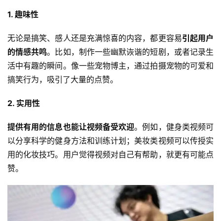
1. 趣味性
无论是搞笑、感人还是充满惊喜的内容，都更容易
引起用户
的情感共鸣
。比如，制作一些幽默诙谐的短剧，或者记录生
活中有趣的瞬间。像一些宠物博主，通过拍摄宠物的可爱和
搞笑行为，吸引了大量的点赞。
2. 实用性
提供有用的信息也能让视频备受欢迎
。例如，健身类视频可
以分享科学的健身方法和训练计划；美妆类视频可以传授实
用的化妆技巧。用户觉得视频对自己有帮助，就更有可能点
赞。