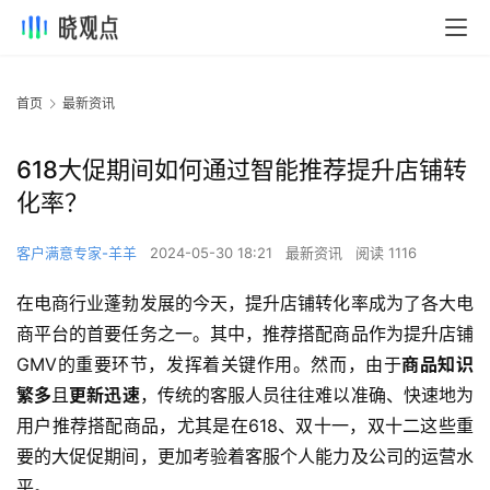
首页
最新资讯
618大促期间如何通过智能推荐提升店铺转
化率？
客户满意专家-羊羊
2024-05-30 18:21
最新资讯
阅读 1116
在电商行业蓬勃发展的今天，提升店铺转化率成为了各大电
商平台的首要任务之一。其中，推荐搭配商品作为提升店铺
GMV的重要环节，发挥着关键作用。然而，由于
商品知识
繁多
且
更新迅速
，传统的客服人员往往难以准确、快速地为
用户推荐搭配商品，尤其是在618、双十一，双十二这些重
要的大促促期间，更加考验着客服个人能力及公司的运营水
平。