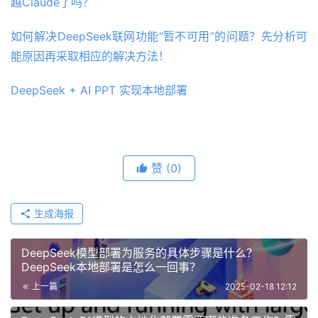
越Claude了吗？
如何解决DeepSeek联网功能“暂不可用”的问题？先分析可
能原因再采取相应的解决方法！
DeepSeek + AI PPT 实现本地部署
赞
(0)
生成海报
DeepSeek模型部署为服务的具体步骤是什么？
DeepSeek本地部署是怎么一回事？
上一篇
2025-02-18 12:12