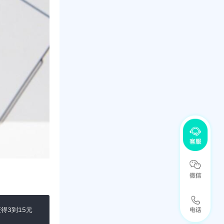
得3到15元