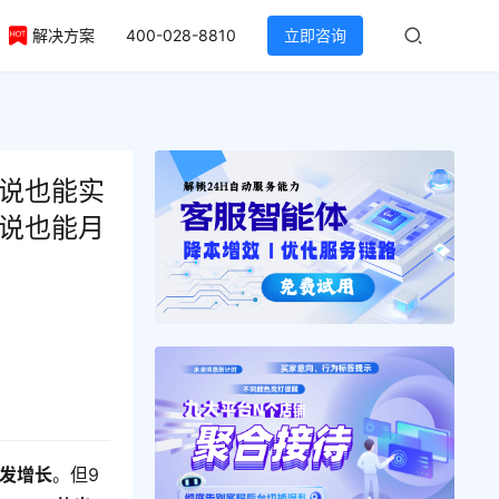
解决方案
400-028-8810
立即咨询
抄小说也能实
小说也能月
爆发增长
。但9