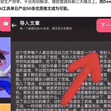
内容生产效率、平台规则解读、爆款套路拆解三大痛点上。
而De
AI工具单日产出50条优质推文成为可能。