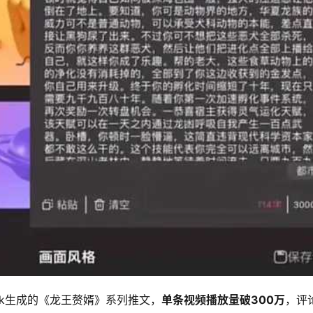
eek生成的《龙王赘婿》系列推文，
单条视频播放量破300万
，评