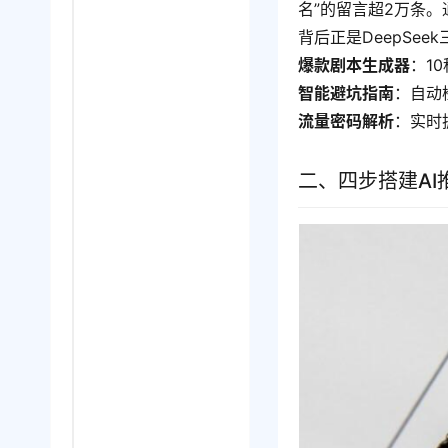
名”的留言超2万条。
背后正是DeepSee
爆款剧本生成器
：1
智能避坑指南
：自动
流量密码解析
：实时
二、四步搭建AI