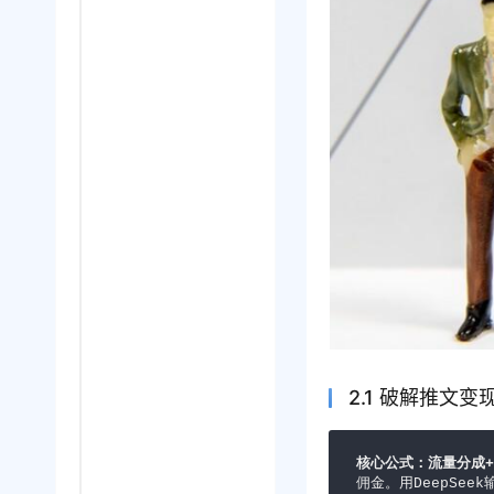
2.1 破解推文
核心公式：流量分成
佣金。用DeepSeek