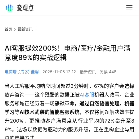
首页
最新资讯
AI客服提效200%！电商/医疗/金融用户满
意度89%的实战逻辑
电商增长专家-佳馨
2025-11-06 12:12
最新资讯
阅读 448
当人工客服平均响应时间超过3分钟时，67%的客户会选择
放弃咨询——这个残酷的数据正被
AI客服
机器人改写。企业
服务领域正经历着一场静默革命，
通过自然语言处理、机器
学习等AI技术武装的智能客服系统
，不仅将问题解决效率提
升200%，更推动客户满意度从行业平均的72%攀升至8
9%。这场以数据为驱动力的服务升级，正在重构企业与用
户的连接方式。