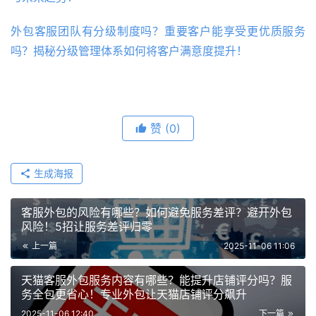
外包客服团队有分级制度吗？重要客户能享受更优质服务
吗？揭秘分级管理体系如何将客户满意度提升！
赞
(0)
生成海报
客服外包的风险有哪些？如何避免服务差评？避开外包
风险！5招让服务差评归零
上一篇
2025-11-06 11:06
天猫客服外包服务内容有哪些？能提升店铺评分吗？服
务全包更省心！专业外包让天猫店铺评分飙升
2025-11-06 12:40
下一篇