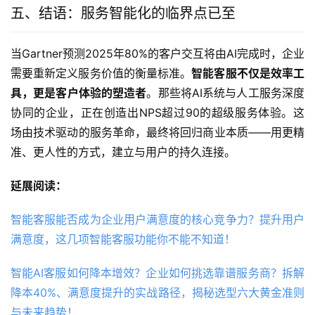
五、结语：服务智能化的临界点已至
当Gartner预测2025年80%的客户交互将由AI完成时，企业
需要重新定义服务价值的衡量标准。
智能客服不仅是效率工
具，更是客户体验的塑造者
。那些将AI系统与人工服务深度
协同的企业，正在创造出NPS超过90的超级服务体验。这
场由技术驱动的服务革命，最终将回归商业本质——用更精
准、更人性的方式，建立与用户的持久连接。
延展阅读：
智能客服能否成为企业用户满意度的核心竞争力？提升用户
满意度，这几项智能客服功能你不能不知道！
智能AI客服如何降本增效？企业如何挑选靠谱服务商？拆解
降本40%、满意度提升的实战路径，揭秘选型六大黄金准则
与未来趋势！