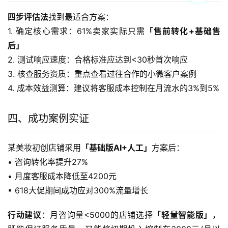
四步评估法
找到最适合方案：
1. 确定核心需求：61%卖家实际只需
「售前转化+基础售
后」
2. 测试响应速度：合格标准应达到<30秒首次响应
3. 核查服务资质：重点查看过往合作的小微客户案例
4. 成本效益测算：建议将客服成本控制在月流水的3%到5%
四、成功案例实证
某美妆初创店铺采用
「基础版AI+人工」
方案后：
• 咨询转化率提升27%
• 月度客服成本降低至4200元
• 618大促期间成功应对300%流量增长
行动建议
：月咨询量<5000的店铺选择
「轻量智能版」
，