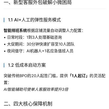
一、新型客服外包破解小微困局
1.1 AI+人工的弹性服务模式
智能排班系统
根据店铺流量自动调整人力配置：
• 日常时段：1到3人处理基础咨询
• 大促期间：30分钟快速扩容至10人团队
• 夜间值守：AI机器人+1名应急值班人员
1.2 低成本启动方案
突破传统BPO的20人起签门槛，提供
「1人起订」
的灵活配
置：
AI智能辅助可使单人客服效率提升3倍
二、四大核心保障机制