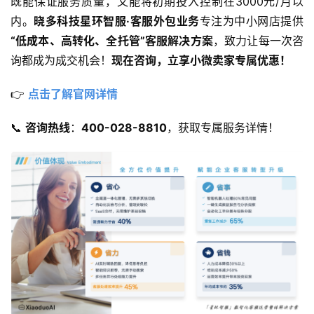
既能保证服务质量，又能将初期投入控制在3000元/月以
内。
晓多科技星环智服·客服外包业务
专注为中小网店提供
“低成本、高转化、全托管”客服解决方案
，致力让每一次咨
询都成为成交机会！​
现在咨询，立享小微卖家专属优惠！​
👉 
点击了解官网详情
📞 ​
咨询热线
​：​
400-028-8810
​，获取专属服务详情！