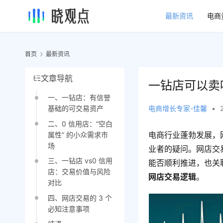
最新资讯
电商
首页
最新资讯
文章导航
一钻店可以卖
一、一钻店：有信誉
电商增长专家-佳馨
•
基础的可交易资产
二、0 信用店：“空白
电商行业蓬勃发展，
属性” 的小众需求市
场
业者的疑问。网店交
三、一钻店 vs0 信用
能否顺利推进，也关
店：交易价值与风险
网店交易逻辑
。
对比
四、网店交易的 3 个
必知注意事项