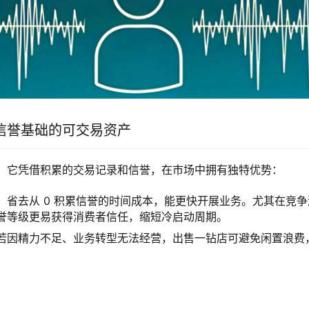
信誉基础的可交易资产
，它凭借积累的交易记录和信誉，在市场中拥有独特优势：
：省去从 0 积累信誉的时间成本，能更快开展业务。尤其在竞
誉等级更易获得消费者信任，缩短冷启动周期。
若因精力不足、业务转型无法经营，出售一钻店可避免闲置浪费
：