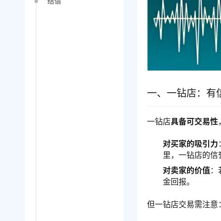
结语
一、一钻店：有
一钻店
具备可交易性
对买家的吸引力
里，一钻店的信
对卖家的价值
：
金回报。
但一钻店交易需注意