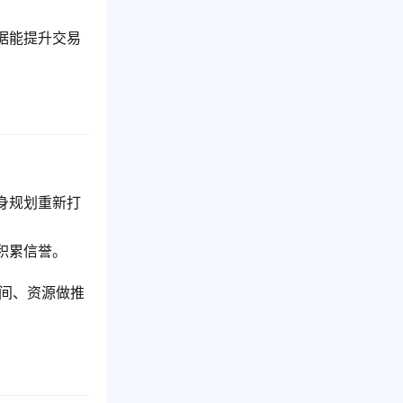
据能提升交易
自身规划重新打
积累信誉。
间、资源做推