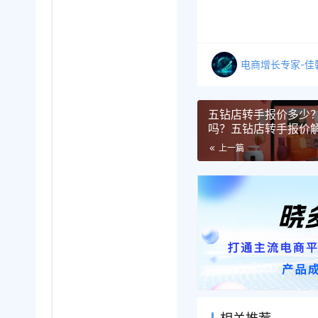
电商增长专家-佳
五钻店转手报价多少
吗？五钻店转手报价
价值
上一篇