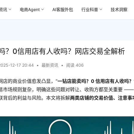
资讯
电商Agent
AI客服外包
行业科普
技术洞察
吗？0信用店有人收吗？网店交易全解析
2025-12-17 20:44
•
最新资讯
•
阅读 406
网店的商业价值愈发凸显，“
一钻店能卖吗？0 信用店有人收吗？
易市场规则复杂，明确这些问题对转让、收购方都至关重要 ——
联背后的利益与风险。本文将拆解
两类店铺的交易价值、注意事