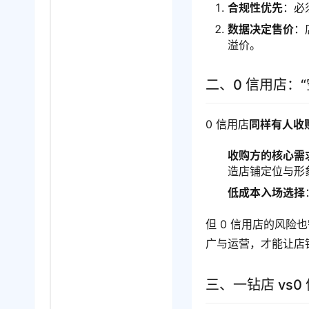
合规性优先
：必
数据决定售价
：
溢价。
二、0 信用店：
0 信用店
同样有人收
收购方的核心需
造店铺定位与形
低成本入场选择
但 0 信用店的风险
广与运营，才能让店
三、一钻店 vs