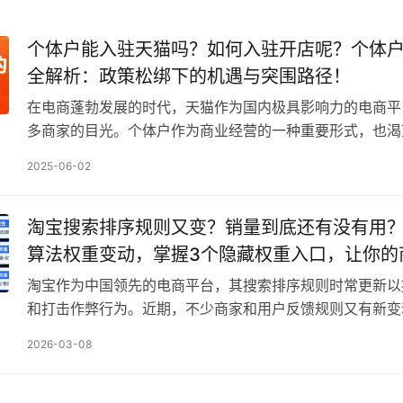
个体户能入驻天猫吗？如何入驻开店呢？个体
全解析：政策松绑下的机遇与突围路径！
在电商蓬勃发展的时代，天猫作为国内极具影响力的电商平
多商家的目光。个体户作为商业经营的一种重要形式，也渴
大舞台上分得一杯羹。那么，个体户能入驻天猫吗？如果可
2025-06-02
淘宝搜索排序规则又变？销量到底还有没有用
算法权重变动，掌握3个隐藏权重入口，让你的
索结果首页！
淘宝作为中国领先的电商平台，其搜索排序规则时常更新以
和打击作弊行为。近期，不少商家和用户反馈规则又有新变
布局调整入口也引发热议。你是否担心店铺流量下滑或找不
2026-03-08