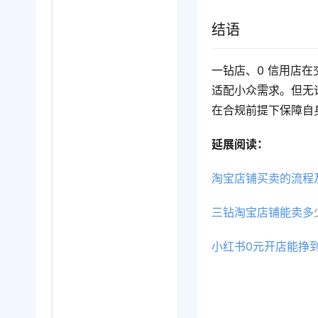
结语
一钻店、0 信用店在
适配小众需求。但无
在合规前提下保障自
延展阅读：
淘宝店铺买卖的流程
三钻淘宝店铺能卖多
小红书0元开店能挣