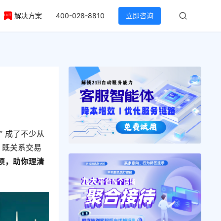
解决方案
400-028-8810
立即咨询
” 成了不少从
 既关系交易
项，助你理清