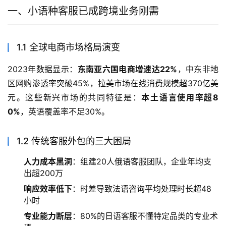
一、小语种客服已成跨境业务刚需
1.1 全球电商市场格局演变
2023年数据显示：
东南亚六国电商增速达22%
，中东非地
区网购渗透率突破45%，拉美市场在线消费规模超370亿美
元。这些新兴市场的共同特征是：
本土语言使用率超8
0%
，英语覆盖率不足30%。
1.2 传统客服外包的三大困局
人力成本黑洞
：组建20人俄语客服团队，企业年均支
出超200万
响应效率低下
：时差导致法语咨询平均处理时长超48
小时
专业能力断层
：80%的日语客服不懂特定品类的专业术