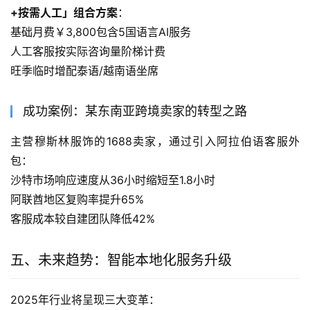
+按需人工」组合方案
：
基础月费￥3,800包含5国语言AI服务
人工客服按实际咨询量阶梯计费
旺季临时增配泰语/越南语坐席
成功案例：某东南亚跨境卖家的转型之路
主营穆斯林服饰的1688卖家，通过引入阿拉伯语客服外
包：
沙特市场响应速度从36小时缩短至1.8小时
阿联酋地区复购率提升65%
客服成本较自建团队降低42%
五、未来趋势：智能本地化服务升级
2025年行业将呈现三大变革：