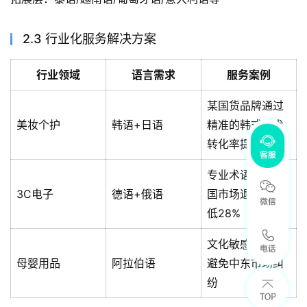
2.3 行业化服务解决方案
行业领域
语言需求
服务案例
某国货品牌通过
美妆个护
韩语+日语
精准的韩式话术
转化率提升40%
专业术语库使德
3C电子
德语+俄语
国市场退货率降
低28%
文化敏感性培训
母婴用品
阿拉伯语
避免中东市场纠
纷