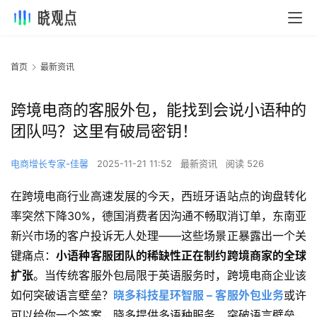
首页
最新资讯
跨境电商的客服外包，能找到会说小语种的
团队吗？这里有破局密钥！
电商增长专家-佳馨
2025-11-21 11:52
最新资讯
阅读 526
在跨境电商行业高速发展的今天，西班牙语站点的询盘转化
率突然下降30%，德国消费者因沟通不畅取消订单，东南亚
新兴市场的客户投诉无人处理——这些场景正暴露出一个关
键痛点：
小语种客服团队的稀缺性正在制约跨境商家的全球
扩张
。当传统客服外包局限于英语服务时，跨境电商企业该
如何突破语言壁垒？
晓多科技星环智服 – 客服外包业务
或许
可以给你一个答案，晓多提供多语种服务，突破语言壁垒，