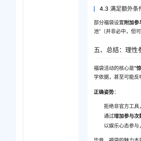
4.3 满足额外
部分福袋设置
附加参
池”（并非必中，但
五、总结：理性参
福袋活动的核心是
“
学依据，甚至可能反
正确姿势
：
拒绝非官方工具
通过
增加参与次
以娱乐心态参与，
毕竟，福袋的魅力本