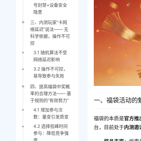
号封禁+设备安全
隐患
三、内测玩家“卡网
络延迟”说法—— 无
科学依据，操作不可
控
3.1 随机算法不受
网络延迟影响
3.2 操作不可控，
易导致参与失败
四、提高福袋中奖概
率的合理方法—— 基
一、福袋活动的
于规则的“有效努力”
4.1 增加参与次
数：量变引发质变
福袋的本质是
官方推
4.2 选择低峰时间
台，目前处于
内测邀
参与：降低竞争强
度