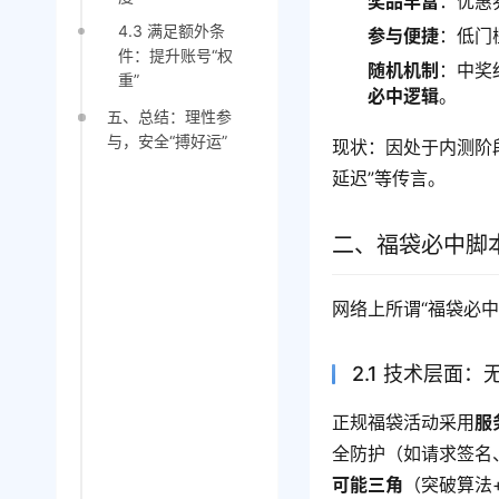
奖品丰富
：优惠
4.3 满足额外条
参与便捷
：低门
件：提升账号“权
随机机制
：中奖
重”
必中逻辑
。
五、总结：理性参
与，安全“搏好运”
现状：因处于内测阶
延迟”等传言。
二、福袋必中脚
网络上所谓“福袋必中
2.1 技术层面
正规福袋活动采用
服
全防护（如请求签名
可能三角
（突破算法