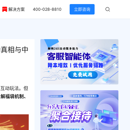
解决方案
400-028-8810
立即咨询
动真相与中
的互动玩法。但
拆
解福袋机制、