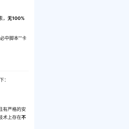
素，
无100%
必中脚本”“卡
下：
且有严格的安
技术上存在
不