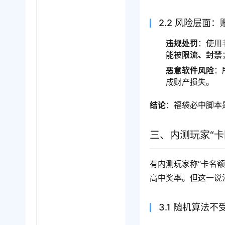
2.2 风险层面
违规处罚
：使用
能被
限流、封禁
恶意软件风险
：
成财产损失。
结论
：福袋必中脚本
三、内测玩家“卡
有内测玩家称“卡名
高中奖率。但这一说
3.1 随机算法