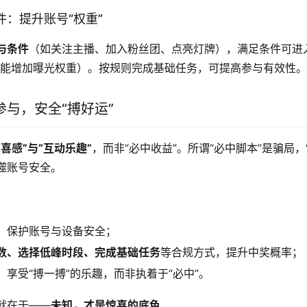
条件：提升账号“权重”
与条件
（如关注主播、加入粉丝团、点亮灯牌），满足条件可进
可能增加曝光权重）。按规则完成基础任务，可提高参与有效性
与，安全“搏好运”
惊喜感”与“互动乐趣”
，而非“必中收益”。所谓“必中脚本”是骗局，
噬账号安全。
，保护账号与设备安全；
数、选择低峰时段、完成基础任务
等合规方式，提升中奖概率；
享受“搏一搏”的乐趣，而非执着于“必中”。
就在于——
未知，才是惊喜的底色