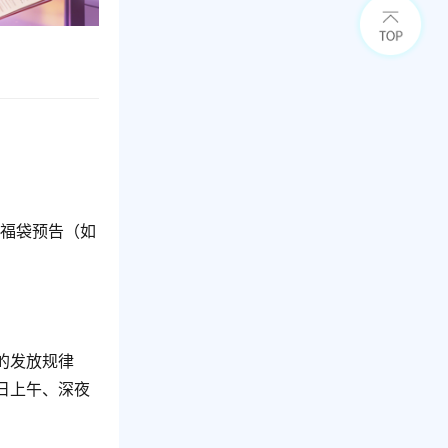
的福袋预告（如
的发放规律
日上午、深夜