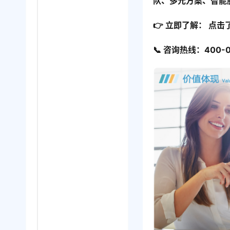
队、多元方案、智能
👉 立即了解： 点
📞 咨询热线：400