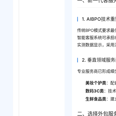
一、新一代客服
1. AIBPO技
传统BPO模式要求最
智能客服系统可承担
实测数据显示，采用
2. 垂直领域服
专业服务商已形成细
美妆个护类
：配
数码3C类
：技
生鲜食品类
：建
二、选择外包服