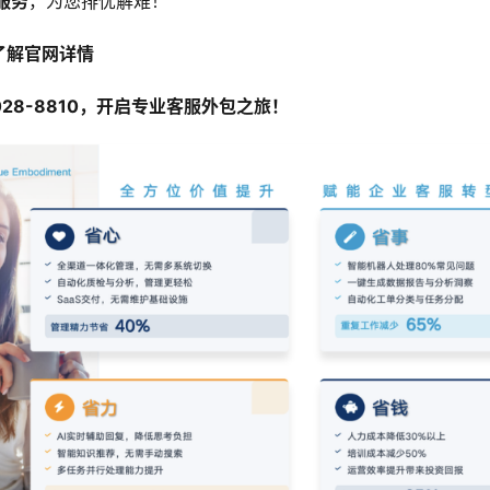
服务
，为您排忧解难！
击了解官网详情
-028-8810，开启专业客服外包之旅！