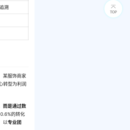
追溯
。某服饰商家
心转型为利润
，而是通过数
.6%的转化
，以
专业团