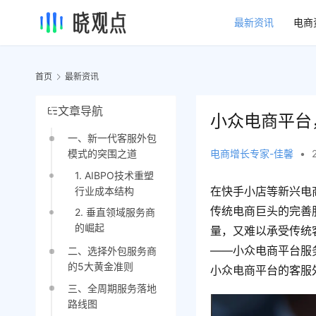
最新资讯
电商
首页
最新资讯
文章导航
小众电商平台
一、新一代客服外包
电商增长专家-佳馨
•
模式的突围之道
1. AIBPO技术重塑
在快手小店等新兴电
行业成本结构
传统电商巨头的完善
2. 垂直领域服务商
的崛起
量，又难以承受传统
——小众电商平台服务
二、选择外包服务商
的5大黄金准则
小众电商平台的客服
三、全周期服务落地
路线图