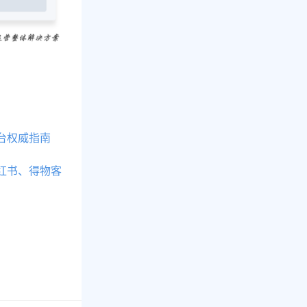
台权威指南
红书、得物客