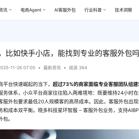
资讯
电商Agent
AI客服外包
行业科普
技术洞察
，比如快手小店，能找到专业的客服外包
2025-11-26 07:00
•
最新资讯
•
阅读 364
商平台快速崛起的当下，
超过73%的商家面临专业客服团队组建
服务体系，小众平台商家往往陷入两难境地：既要维持24小时在
客服外包要求最低20人规模客的高昂成本。因此，客服外包出现
和成本双平衡。晓多科技星环智服 – 客服外包业务，支持AIB
外包。