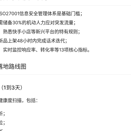
ISO27001信息安全管理体系是基础门槛；
需储备30%的机动人力应对突发流量；
：熟悉快手小店等新兴平台的特有规则；
新品上架48小时内完成话术迭代；
：实时监控响应率、转化率等13项核心指标。
落地路线图
（1到3天）
健康度扫描，包括：
析；
位；