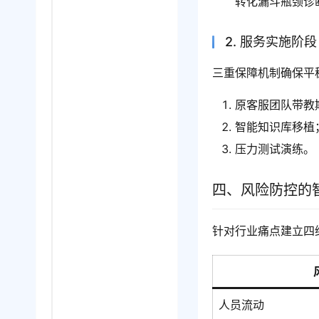
转化漏斗瓶颈诊
2. 服务实施阶
三重保障机制确保平
原客服团队带教
智能知识库移植
压力测试演练。
四、风险防控的
针对行业痛点建立四
人员流动