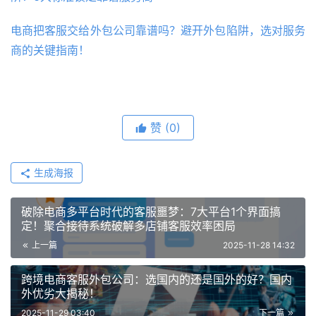
电商把客服交给外包公司靠谱吗？避开外包陷阱，选对服务
商的关键指南！
赞
(0)
生成海报
破除电商多平台时代的客服噩梦：7大平台1个界面搞
定！聚合接待系统破解多店铺客服效率困局
上一篇
2025-11-28 14:32
跨境电商客服外包公司：选国内的还是国外的好？国内
外优劣大揭秘！
2025-11-29 03:40
下一篇