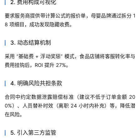
2. 费用构成可视化
要求服务商提供带计算公式的报价单，母婴品牌通过拆分 1
8 项细目，成功发现隐藏收费。
3. 动态结算机制
采用 “基础费 + 浮动奖惩” 模式，食品店铺将客服转化率与
费用挂钩后，ROI 提升 27%。
4. 明确风险共担条款
合同中约定数据泄露赔偿标准（建议不低于订单金额 20
0%）、人员替补时效（离职 24 小时内补充）等，降低潜
在风险。
5. 引入第三方监管