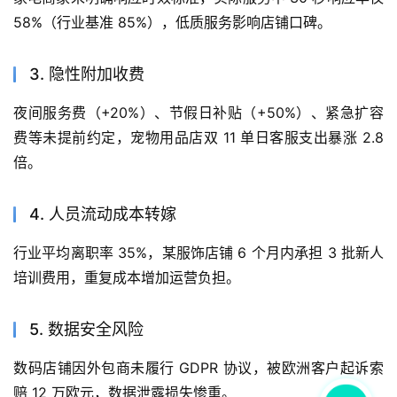
58%（行业基准 85%），低质服务影响店铺口碑。
3. 隐性附加收费
夜间服务费（+20%）、节假日补贴（+50%）、紧急扩容
费等未提前约定，宠物用品店双 11 单日客服支出暴涨 2.8 
倍。
4. 人员流动成本转嫁
行业平均离职率 35%，某服饰店铺 6 个月内承担 3 批新人
培训费用，重复成本增加运营负担。
5. 数据安全风险
数码店铺因外包商未履行 GDPR 协议，被欧洲客户起诉索
赔 12 万欧元，数据泄露损失惨重。