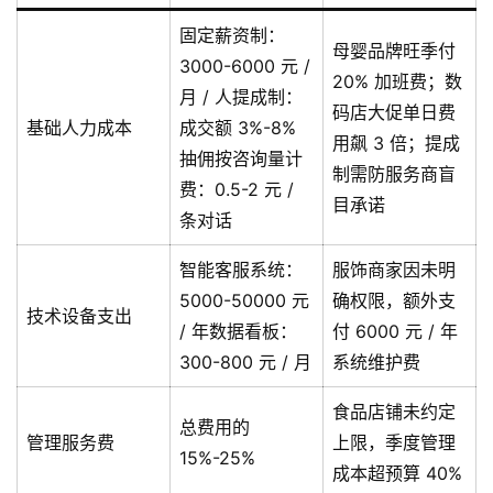
固定薪资制：
母婴品牌旺季付
3000-6000 元 /
20% 加班费；数
月 / 人提成制：
码店大促单日费
基础人力成本
成交额 3%-8%
用飙 3 倍；提成
抽佣按咨询量计
制需防服务商盲
费：0.5-2 元 /
目承诺
条对话
智能客服系统：
服饰商家因未明
5000-50000 元
确权限，额外支
技术设备支出
/ 年数据看板：
付 6000 元 / 年
300-800 元 / 月
系统维护费
食品店铺未约定
总费用的
管理服务费
上限，季度管理
15%-25%
成本超预算 40%