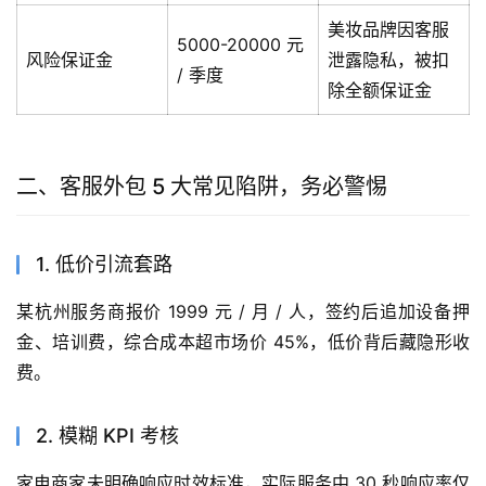
美妆品牌因客服
5000-20000 元
风险保证金
泄露隐私，被扣
/ 季度
除全额保证金
二、客服外包 5 大常见陷阱，务必警惕
1. 低价引流套路
某杭州服务商报价 1999 元 / 月 / 人，签约后追加设备押
金、培训费，综合成本超市场价 45%，低价背后藏隐形收
费。
2. 模糊 KPI 考核
家电商家未明确响应时效标准，实际服务中 30 秒响应率仅 