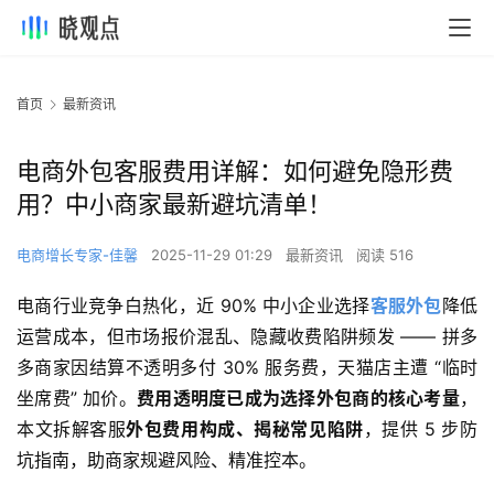
首页
最新资讯
电商外包客服费用详解：如何避免隐形费
用？中小商家最新避坑清单！
电商增长专家-佳馨
2025-11-29 01:29
最新资讯
阅读 516
电商行业竞争白热化，近 90% 中小企业选择
客服外包
降低
运营成本，但市场报价混乱、隐藏收费陷阱频发 —— 拼多
多商家因结算不透明多付 30% 服务费，天猫店主遭 “临时
坐席费” 加价。
费用透明度已成为选择外包商的核心考量
，
本文拆解客服
外包费用构成、揭秘常见陷阱
，提供 5 步防
坑指南，助商家规避风险、精准控本。