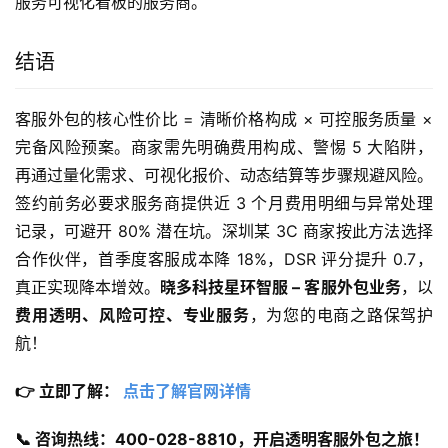
服务可视化看板的服务商。
结语
客服外包的核心性价比 = 清晰价格构成 × 可控服务质量 × 
完备风险预案。商家需先明确费用构成、警惕 5 大陷阱，
再通过量化需求、可视化报价、动态结算等步骤规避风险。
签约前务必要求服务商提供近 3 个月费用明细与异常处理
记录，可避开 80% 潜在坑。深圳某 3C 商家按此方法选择
合作伙伴，首季度客服成本降 18%，DSR 评分提升 0.7，
真正实现降本增效。
晓多科技星环智服 – 客服外包业务
，以
费用透明、风险可控、专业服务
，为您的电商之路保驾护
航！
👉 立即了解： 
点击了解官网详情
📞 咨询热线：400-028-8810，开启透明客服外包之旅！