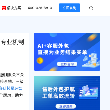
解决方案
400-028-8810
立即咨询
？专业机制
客服团队会不会
质检系统、三级
多科技星环智
衍”顾虑，助力