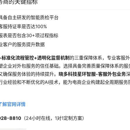
务商的关键指标
具备自主研发的智能质检平台
客服持证率是否达100%
报表是否包含30+项过程指标
业客户的服务提升数据
+标准化流程管控+透明化监督机制
的三重保障体系，专业客服
塑企业对外包服务的信任基础。选择具备完善质量保障体系的服
又确保服务体验的持续提升。
晓多科技星环智服-客服外包业务
行业经验和不断优化的AI技术，能为电商企业构建起全周期服务
！
了解官网详情
028-8810
​（24小时在线，1对1定制方案）