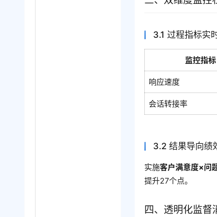
三、双维度监控
3.1 过程指标实
监控指标
响应速度
会话转接率
3.2 结果导向
实施
客户满意度×问
提升27个点。
四、透明化监督