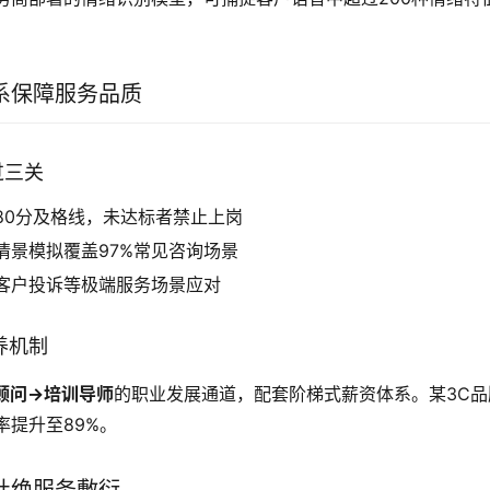
系保障服务品质
过三关
80分及格线，未达标者禁止上岗
情景模拟覆盖97%常见咨询场景
客户投诉等极端服务场景应对
培养机制
顾问→培训导师
的职业发展通道，配套阶梯式薪资体系。某3C
率提升至89%。