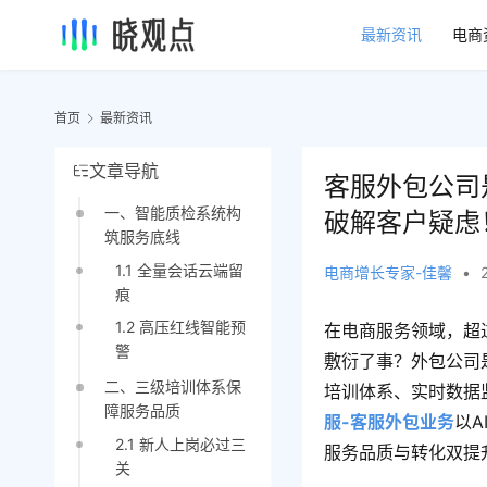
最新资讯
电商
首页
最新资讯
文章导航
客服外包公司
一、智能质检系统构
破解客户疑虑
筑服务底线
1.1 全量会话云端留
电商增长专家-佳馨
•
痕
1.2 高压红线智能预
在电商服务领域，超
警
敷衍了事？外包公司
二、三级培训体系保
培训体系、实时数据
障服务品质
服-客服外包业务
以
2.1 新人上岗必过三
服务品质与转化双提
关