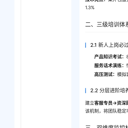
1.3%
二、三级培训体
2.1 新人上岗必
产品知识考试：
服务话术演练：
高压测试：
模拟
2.2 分层进阶
建立
客服专员→资深
该机制，将团队稳定