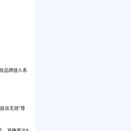
美妆品牌接入系
投诉无效”等
征，准确率达9