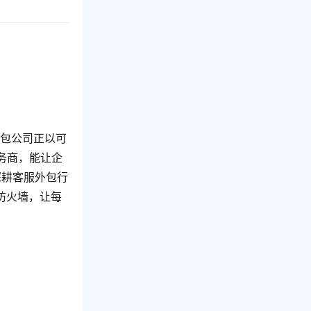
外包公司正以可
务商，能让企
深耕客服外包行
防火墙，让每