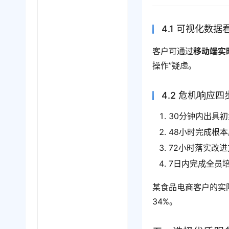
4.1 可视化数据
客户可通过
移动端实
操作”疑虑。
4.2 危机响应
30分钟内出具
48小时完成根
72小时落实改进
7日内完成全员
某食品电商客户的实
34%。