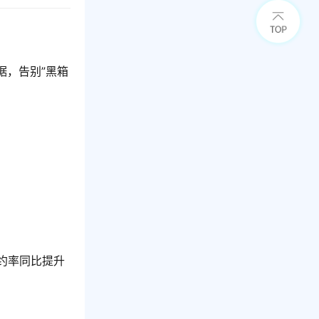
据，告别”黑箱
约率同比提升