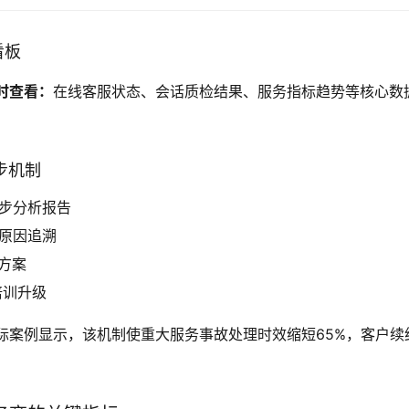
看板
时查看：
在线客服状态、会话质检结果、服务指标趋势等核心数
四步机制
初步分析报告
本原因追溯
方案
培训升级
际案例显示，该机制使重大服务事故处理时效缩短65%，客户续