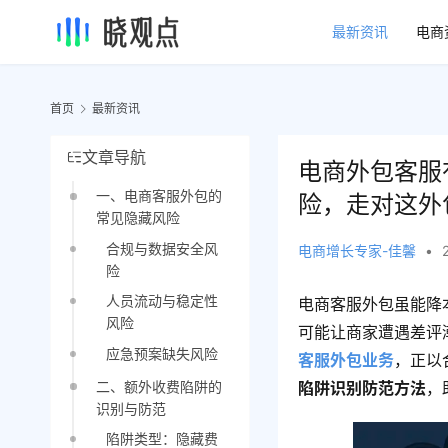
最新资讯
电商
首页
最新资讯
文章导航
电商外包客服
一、电商客服外包的
险，走对这外
常见隐藏风险
合规与数据安全风
电商增长专家-佳馨
•
险
人员流动与稳定性
电商客服外包虽能降
风险
可能让商家遭遇差评
应急预案缺失风险
客服外包业务
，正以
二、额外收费陷阱的
陷阱识别防范方法
，
识别与防范
陷阱类型：隐藏费