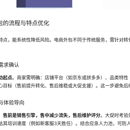
包的流程与特点优化
特点，能系统性降低风险。电商外包不同于传统服务，需针对转
需求确认
功起点
。商家需明确：店铺平台（如京东或拼多多）、品类特性
心目标（售前提升转化、售后维稳或大促支援）。这一步避免后
与体验导向
：
售前是销售引擎，售中减少流失，售后维护评分
。大促时考验
估其培训速度（例如新客服3天胜任）。结合应急人力池，可防