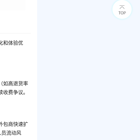
化和体验优
（如高退货率
续收费争议。
外包商快速扩
人员流动风