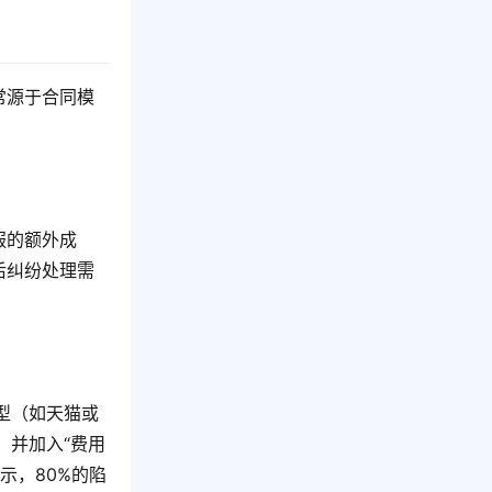
常源于合同模
服的额外成
后纠纷处理需
型（如天猫或
，并加入“费用
示，80%的陷