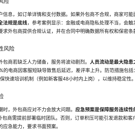
风险
户信息，如订单详情和支付数据。如果外包商不合规，商家可能
全法规是底线
，参考案例显示：金融或电商隐私处理不当，会触发
要求外包商提供合规认证，并在合同中明确数据所有权和保密条
性风险
外包商若缺乏人力储备，服务将波动剧烈。
人员流动是最大隐患
0%的电商因客服短缺导致售后延迟，差评率上升。防范措施包括
确保快速培训机制（例如新客服48小时内上岗），以维持稳定性
险
潮时，外包商应对不力会放大问题。
应急预案是保障服务连续性
，外包商需提前部署临时团队。否则，订单积压可能引发退款和客
的应急能力，要求书面预案。