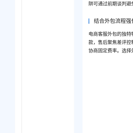
阱可通过前期谈判避
结合外包流程强
电商客服外包的独特
款，售后聚焦差评控
协商固定费率。选择