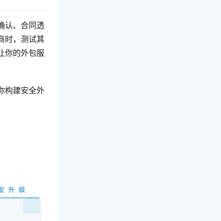
确认、合同透
商时，测试其
让你的外包服
你构建安全外