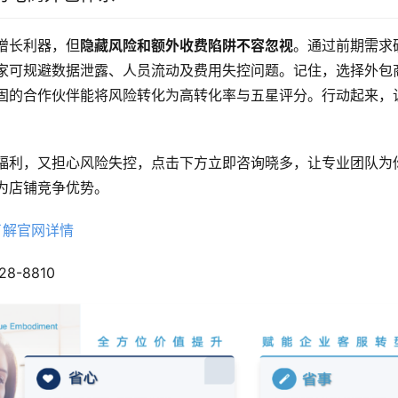
增长利器，但
隐藏风险和额外收费陷阱不容忽视
。通过前期需求
家可规避数据泄露、人员流动及费用失控问题。记住，选择外包
固的合作伙伴能将风险转化为高转化率与五星评分。行动起来，
福利，又担心风险失控，点击下方立即咨询晓多，让专业团队为
为店铺竞争优势。
了解官网详情
8-8810