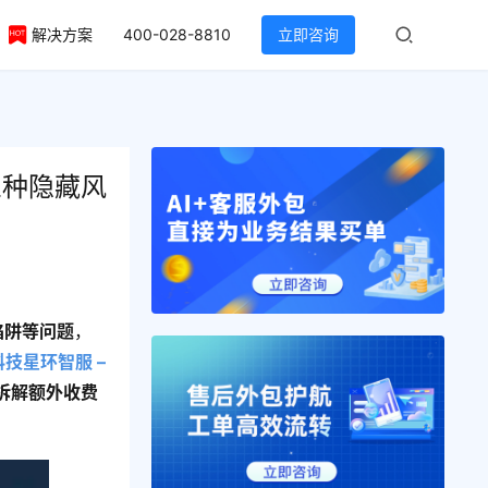
解决方案
400-028-8810
立即咨询
三种隐藏风
陷阱等问题
，
技星环智服 – 
拆解额外收费