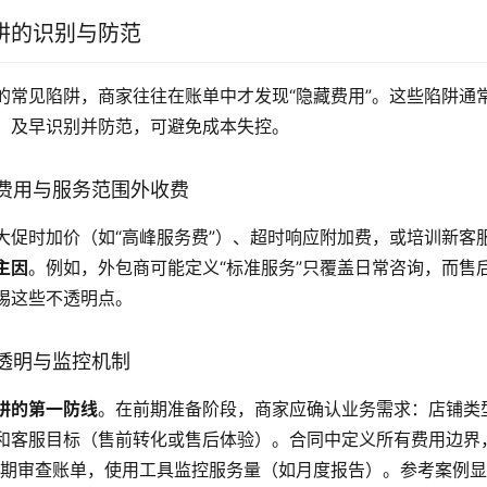
阱的识别与防范
的常见陷阱，商家往往在账单中才发现“隐藏费用”。这些陷阱通
。及早识别并防范，可避免成本失控。
费用与服务范围外收费
大促时加价（如“高峰服务费”）、超时响应附加费，或培训新客
主因
。例如，外包商可能定义“标准服务”只覆盖日常咨询，而售
惕这些不透明点。
透明与监控机制
阱的第一防线
。在前期准备阶段，商家应确认业务需求：店铺类
和客服目标（售前转化或售后体验）。合同中定义所有费用边界
定期审查账单，使用工具监控服务量（如月度报告）。参考案例显