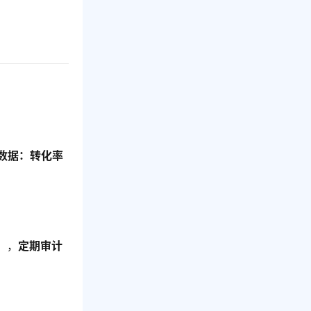
数据：转化率
），
定期审计