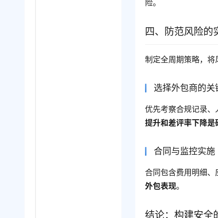
险。
四、防范风险的
制定全周期策略，将
选择外包商的关
优先考察合规记录、
提升和差评率下降是
合同与监控实施
合同包含费用明细、
外包表现
。
结论：构建安全