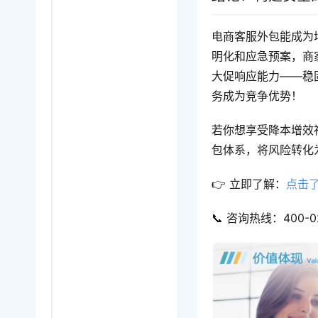
电商客服外包能成为
明化和应急预案，商
大促响应能力——稳
务成为竞争优势！
若你想享受降本增效
包体系，将风险转化
👉 立即了解：
点击
📞 咨询热线：400-02