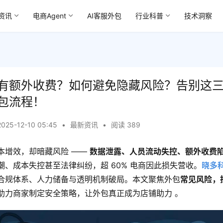
资讯
电商Agent
AI客服外包
行业科普
技术洞察
有额外收费？如何避免隐藏风险？告别这
包流程！
2025-12-10 05:45
•
最新资讯
•
阅读 389
本增效，却暗藏风险 —— 
数据泄露、人员流动失控、额外收费
潮、成本失控甚至法律纠纷，超 60% 电商因此损失营收。
晓多科
合规体系、人力储备与透明机制破局。本文聚焦外包
常见风险，
助力商家制定安全策略，让外包真正成为店铺助力 。