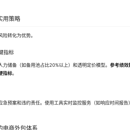
实用策略
风险转化为优势。
键指标
人力储备（如备用池占比20%以上）和透明定价模型。
参考绩效
硬指标
。
应急预案和违约责任。使用工具实时监控服务（如响应时间报告
的电商外包体系