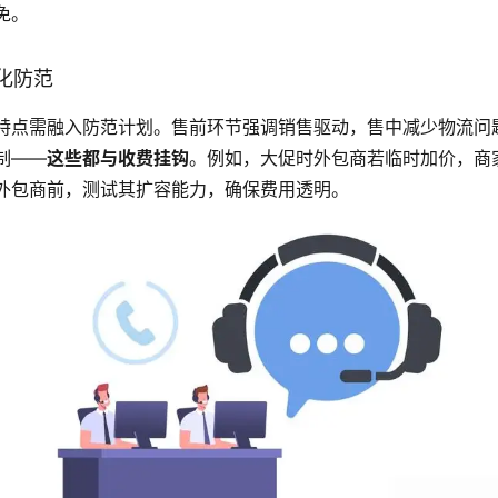
免。
化防范
特点需融入防范计划。售前环节强调销售驱动，售中减少物流问
制——
这些都与收费挂钩
。例如，大促时外包商若临时加价，商
外包商前，测试其扩容能力，确保费用透明。