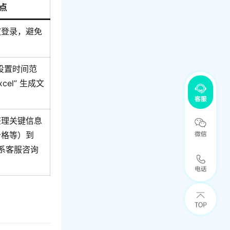
点
权登录，避免
 设置时间范
cel” 生成文
整理关键信息
价格等）到
联系客服咨询