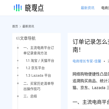
最新资讯
电商
首页
最新资讯
文章导航
订单记录怎么
一、主流电商平台订
南！
单记录查询方法
1.1 淘宝 / 天猫平台
电商增长专家-佳馨
•
1.2 京东平台
网络购物便捷性凸显
1.3 Lazada 平台
追溯购买商品、统计
二、买家历史清单导
猫、京东、Lazad
出操作技巧
三、总结
一、主流电商平