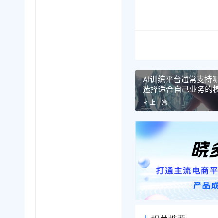
AI训练平台通常支持
选择适合自己业务的
AWS/Azure/GCP/D
上一篇
台模型选型避坑指南