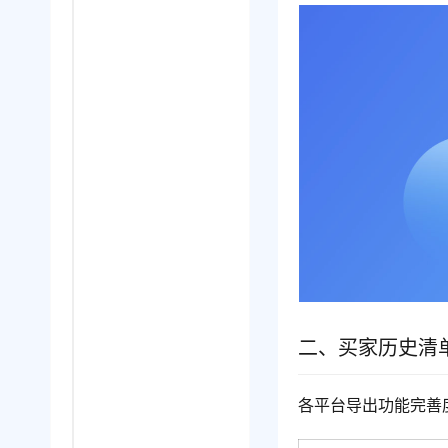
二、买家历史清
各平台导出功能完善