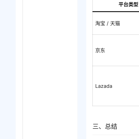
平台类型
淘宝 / 天猫
京东
Lazada
三、总结