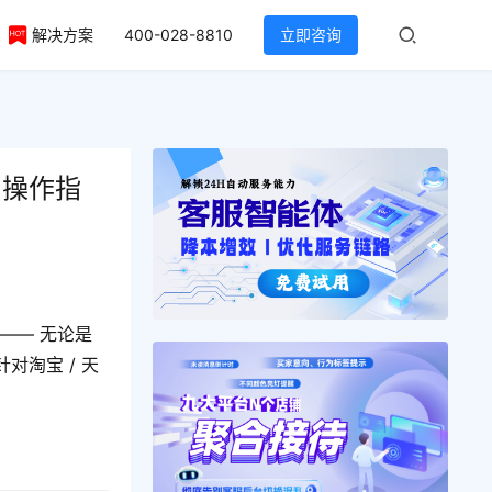
解决方案
400-028-8810
立即咨询
台操作指
—— 无论是
淘宝 / 天