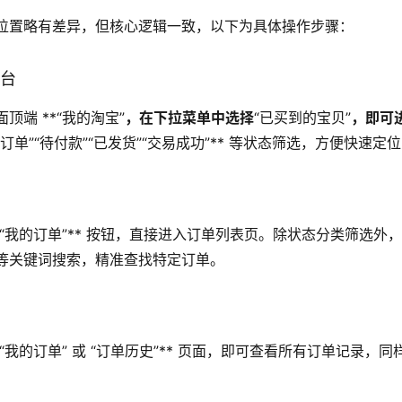
位置略有差异，但核心逻辑一致，以下为具体操作步骤：
平台
顶端 **“我的淘宝”
，在下拉菜单中选择
“已买到的宝贝”
，即可
部订单”“待付款”“已发货”“交易成功”** 等状态筛选，方便快速定
*“我的订单”** 按钮，直接进入订单列表页。除状态分类筛选外
等关键词搜索，精准查找特定订单。
台
*“我的订单” 或 “订单历史”** 页面，即可查看所有订单记录，