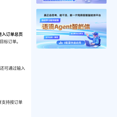
进入订单总页
位目标订单。
，还可通过输入
同样支持按订单