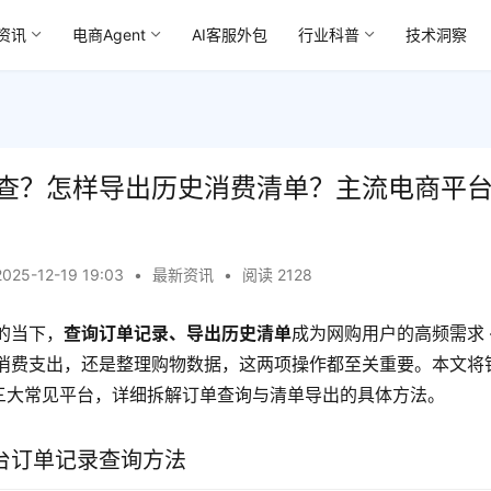
资讯
电商Agent
AI客服外包
行业科普
技术洞察
查？怎样导出历史消费清单？主流电商平
2025-12-19 19:03
•
最新资讯
•
阅读 2128
的当下，
查询订单记录、导出历史清单
成为网购用户的高频需求 
消费支出，还是整理购物数据，这两项操作都至关重要。本文将针对
a 三大常见平台，详细拆解订单查询与清单导出的具体方法。
台订单记录查询方法