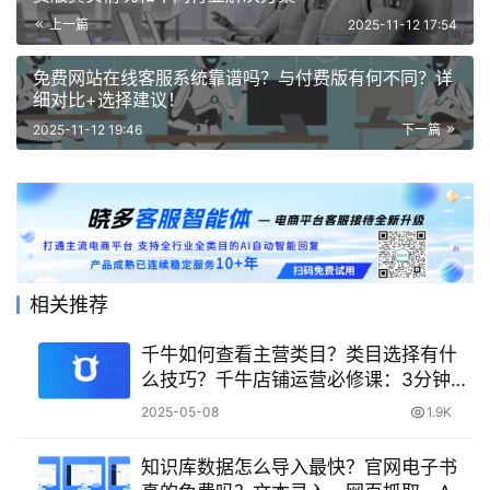
上一篇
2025-11-12 17:54
免费网站在线客服系统靠谱吗？与付费版有何不同？详
细对比+选择建议！
2025-11-12 19:46
下一篇
相关推荐
千牛如何查看主营类目？类目选择有什
么技巧？千牛店铺运营必修课：3分钟掌
握主营类目查看与类目选择核心技巧
2025-05-08
1.9K
知识库数据怎么导入最快？官网电子书