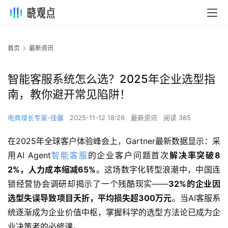
首页
最新资讯
智能客服系统怎么选？2025年企业选型指
南，教你避开常见陷阱！
电商增长专家-佳馨
2025-11-12 18:26
最新资讯
阅读 385
在2025年全球客户体验峰会上，Gartner最新数据显示：采
用AI Agent
智能客服
的企业客户问题首次
解决率突破8
2%，人力成本缩减65%
。这场数字化转型浪潮中，中国连
锁经营协会调研却揭示了一个残酷现实——
32%的企业因
选型失误导致项目夭折，平均损失超300万元
。当AI客服系
统逐渐成为企业价值中枢，掌握科学的选型方法论已成为企
业决策者的必修课。