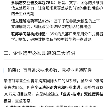
多模态交互普及率超75%：
语音、文字、图像的多维度
信息处理能力，让客服场景覆盖从售前咨询到售后维护
的全生命周期
语义理解准确率达92%：
基于千亿参数大模型的上下
文理解能力，彻底改变传统FAQ式对话的机械感
联邦学习架构成标配：
85%的头部厂商采用分布式机器
学习框架，破解数据隐私与模型效能的平衡难题
二、企业选型必须规避的三大陷阱
陷阱1：盲目追求技术参数，忽视业务适配性
某连锁零售企业曾采购某国际大厂的AI系统，虽然NLP准确
率高达95%，但
完全无法识别方言和行业术语
，最终导致12
00万元项目烂尾。选型时应建立
「业务-技术」双维度评估
模型
，重点考察：