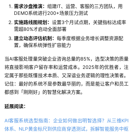
需求沙盘推演：
组建IT、运营、客服的三方团队，用
DEMO系统进行200+场景压力测试
实施路线图规划：
设置3个月试点期，关键指标达成率
需超80%才启动全面部署
建立动态评估机制：
每季度根据业务增长调整资源配
置，确保系统弹性扩容能力
当AI客服处理量突破企业咨询总量的85%，选型决策的质量
将直接影响客户留存率和运营成本。2025年的优胜者，注
定属于那些既懂技术本质、又深谙业务逻辑的理性决策者。
记住：最好的系统不是参数最华丽的，而是能让客户和员工
都感到「刚刚好」的智慧化解决方案。
延展阅读：
AI客服系统选型指南：企业如何做出明智选择？从三维KPI
体系、NLP黄金标尺到供应商穿透测试，拆解智能服务中枢