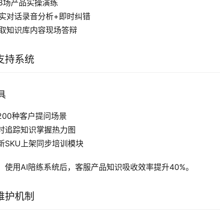
天8场产品实操演练
真实对话录音分析+即时纠错
调取知识库内容现场答辩
支持系统
具
200种客户提问场景
时追踪知识掌握热力图
新SKU上架同步培训模块
，使用AI陪练系统后，客服产品知识吸收效率提升40%。
维护机制