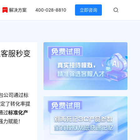
解决方案
400-028-8810
立即咨询
让客服秒变
包公司通过标
决定了转化率提
通过
标准化产
强力赋能！