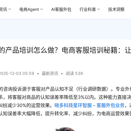
资讯
电商Agent
AI客服外包
行业科普
技术洞察
的产品培训怎么做？电商客服培训秘籍：
2025-12-03 05:59
•
最新资讯
•
阅读 539
%的咨询投诉源于客服对产品认知不足（行业调研数据）。专业外
系，将客服对商品的认知误差率降低至3%以内。这种能力直接
后纠纷减少30%的运营效果。
晓多科技星环智服 – 客服外包业务
，
认知误差率大幅降低，提升转化率、减少纠纷，为电商运营效果