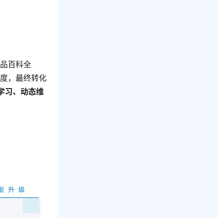
产品百科全
信度，最终转化
学习、动态维