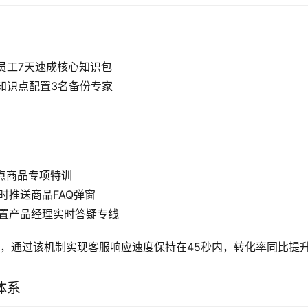
员工7天速成核心知识包
知识点配置3名备份专家
重点商品专项特训
实时推送商品FAQ弹窗
配置产品经理实时答疑专线
间，通过该机制实现客服响应速度保持在45秒内，转化率同比提升
体系