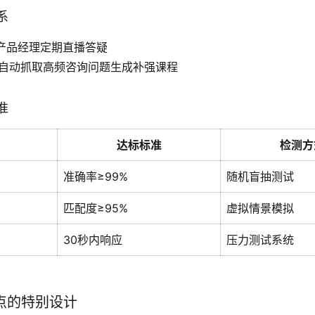
系
：产品经理定期直播答疑
：自动抓取高频咨询问题生成补强课程
准
达标标准
检测方
准确率≥99%
随机盲抽测试
匹配度≥95%
虚拟情景模拟
30秒内响应
压力测试系统
点的特别设计