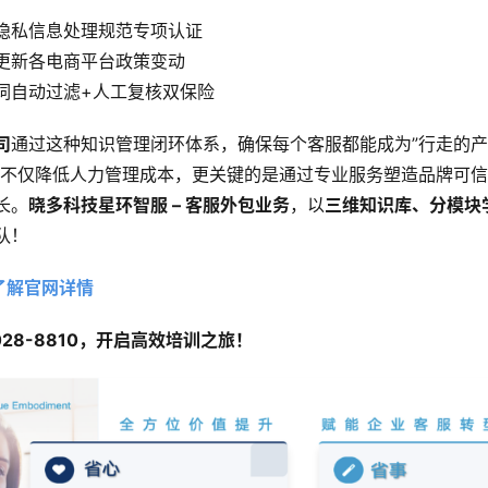
隐私信息处理规范专项认证
更新各电商平台政策变动
词自动过滤+人工复核双保险
司
通过这种知识管理闭环体系，确保每个客服都能成为”行走的
训不仅降低人力管理成本，更关键的是通过专业服务塑造品牌可
长。
晓多科技星环智服 – 客服外包业务
，以
三维知识库、分模块
队！
了解官网详情
-028-8810，开启高效培训之旅！