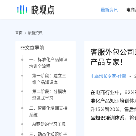
最新资讯
电商
首页
最新资讯
文章导航
客服外包公司
一、标准化产品知识
产品专家！
培训全流程
第一阶段：建立三
电商增长专家-佳馨
•
维产品知识库
第二阶段：分模块
在电商行业中，62
渐进式学习
准化产品知识培训体
二、智能化培训支持
升15%到20%、售
系统
品知识培训体系
，将
AI驱动的学习工具
三、动态化知识维护