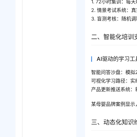
1. 72小时集训：每
2. 情景考试系统：
3. 盲测考核：随机
二、智能化培训
AI驱动的学习工
智能问答沙盘：模拟
可视化学习路径：实
产品更新推送系统：
某母婴品牌案例显示
三、动态化知识