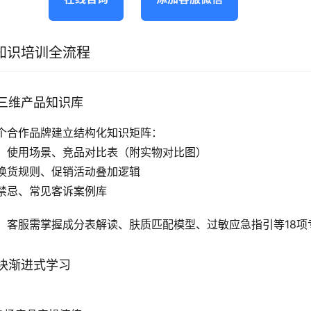
知识培训全流程
三维产品知识库
个合作品牌建立结构化知识矩阵：
、使用场景、竞品对比表（附实物对比图）
换货规则、促销活动叠加逻辑
禁忌、常见客诉案例库
，客服需掌握成分表解读、肤质匹配模型、过敏应急指引等18项
块渐进式学习
：