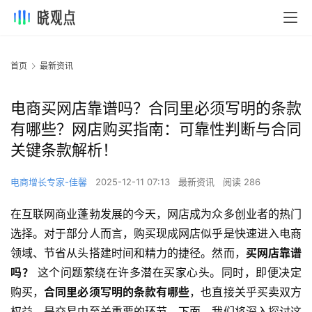
首页
最新资讯
电商买网店靠谱吗？合同里必须写明的条款
有哪些？网店购买指南：可靠性判断与合同
关键条款解析！
电商增长专家-佳馨
2025-12-11 07:13
最新资讯
阅读 286
在互联网商业蓬勃发展的今天，网店成为众多创业者的热门
选择。对于部分人而言，购买现成网店似乎是快速进入电商
领域、节省从头搭建时间和精力的捷径。然而，
买网店靠谱
吗？
​ 这个问题萦绕在许多潜在买家心头。同时，即便决定
购买，
合同里必须写明的条款有哪些
，也直接关乎买卖双方
权益，是交易中至关重要的环节。下面，我们将深入探讨这