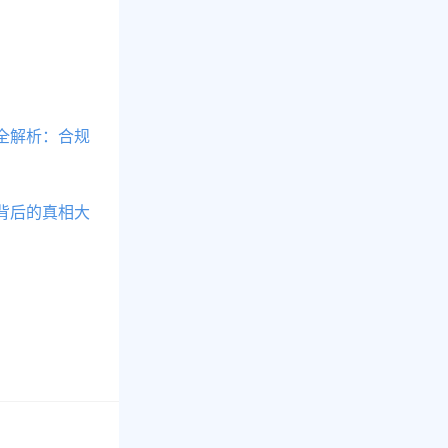
全解析：合规
背后的真相大