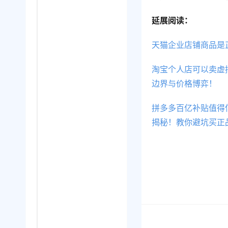
延展阅读：
天猫企业店铺商品是
淘宝个人店可以卖虚
边界与价格博弈！
拼多多百亿补贴值得
揭秘！教你避坑买正