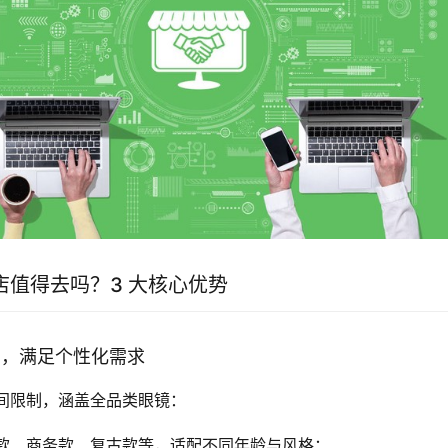
店值得去吗？3 大核心优势
丰富，满足个性化需求
间限制，涵盖全品类眼镜：
款、商务款、复古款等，适配不同年龄与风格；