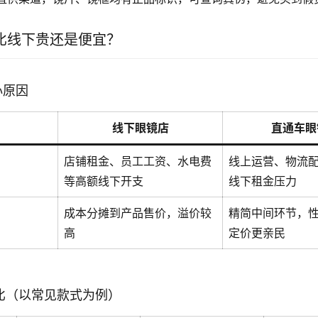
比线下贵还是便宜？
心原因
线下眼镜店
直通车眼
店铺租金、员工工资、水电费
线上运营、物流
等高额线下开支
线下租金压力
成本分摊到产品售价，溢价较
精简中间环节，
高
定价更亲民
对比（以常见款式为例）