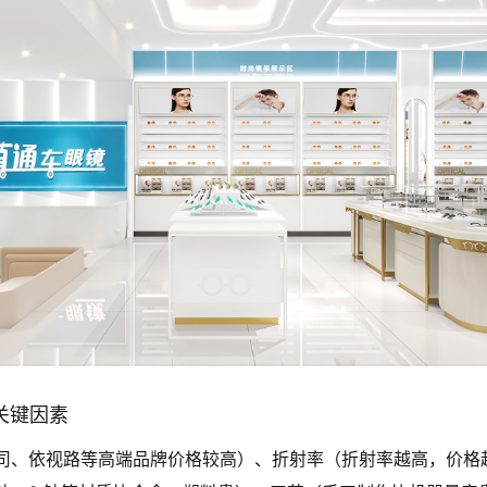
的关键因素
司、依视路等高端品牌价格较高）、折射率（折射率越高，价格