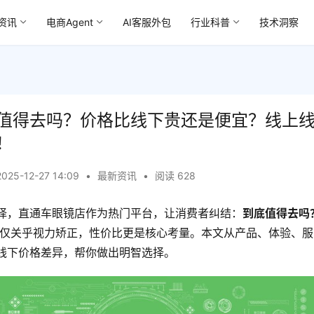
资讯
电商Agent
AI客服外包
行业科普
技术洞察
值得去吗？价格比线下贵还是便宜？线上
！
2025-12-27 14:09
•
最新资讯
•
阅读 628
择，直通车眼镜店作为热门平台，让消费者纠结：
到底值得去吗
不仅关乎视力矫正，性价比更是核心考量。本文从产品、体验、
线下价格差异，帮你做出明智选择。