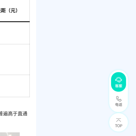
差距（元）
普遍高于直通