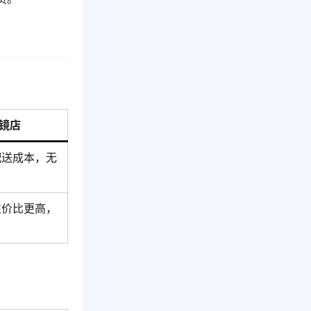
镜店
配送成本，无
性价比更高，