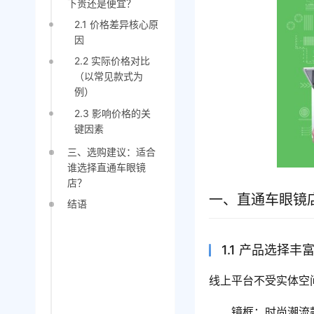
下贵还是便宜？
2.1 价格差异核心原
因
2.2 实际价格对比
（以常见款式为
例）
2.3 影响价格的关
键因素
三、选购建议：适合
谁选择直通车眼镜
店？
一、直通车眼镜
结语
1.1 产品选择
线上平台不受实体空
镜框：时尚潮流