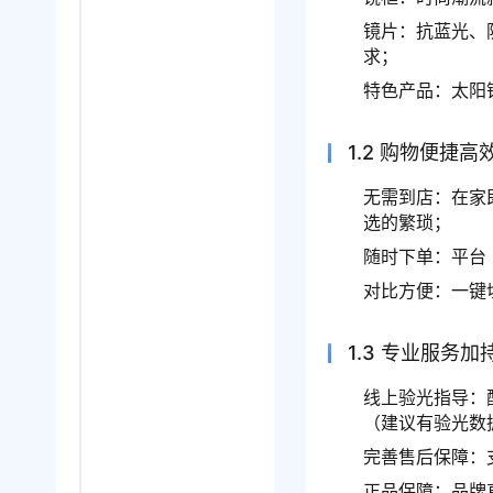
镜片：抗蓝光、防
求；
特色产品：太阳
1.2 购物便捷
无需到店：在家
选的繁琐；
随时下单：平台
对比方便：一键
1.3 专业服务
线上验光指导：
（建议有验光数
完善售后保障：
正品保障：品牌