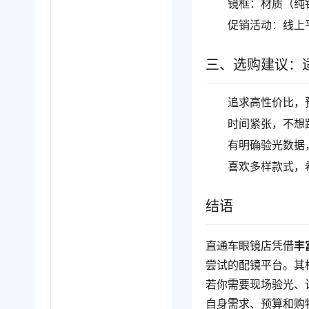
镜框：材质（纯
促销活动：线上
三、选购建议：
追求高性价比，
时间紧张，不想
有明确验光数据
喜欢多样款式，
结语
直通车眼镜店凭借
丰
尝试的配镜平台。其核
若你需要现场验光、
自身需求、预算和购