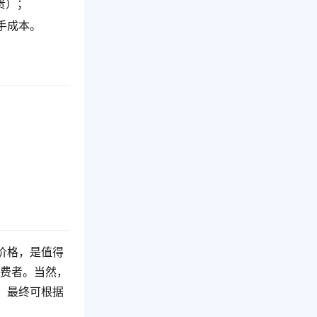
贵）；
手成本。
价格，是值得
消费者。当然，
。最终可根据