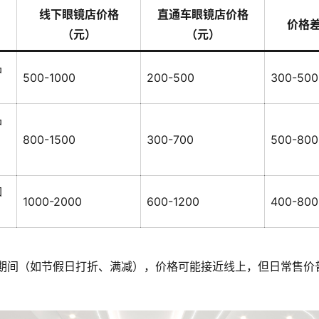
线下眼镜店价格
直通车眼镜店价格
价格
（元）
（元）
品
500-1000
200-500
300-500
）
品
800-1500
300-700
500-800
如
1000-2000
600-1200
400-800
期间（如节假日打折、满减），价格可能接近线上，但日常售价