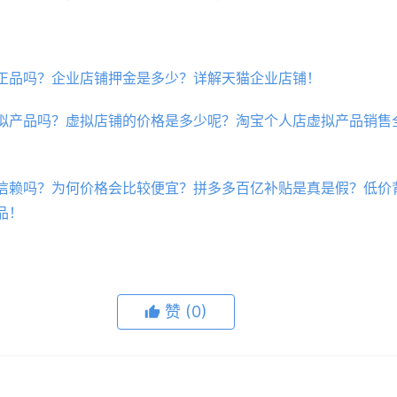
正品吗？企业店铺押金是多少？详解天猫企业店铺！
拟产品吗？虚拟店铺的价格是多少呢？淘宝个人店虚拟产品销售
信赖吗？为何价格会比较便宜？拼多多百亿补贴是真是假？低价
品！
赞
(0)