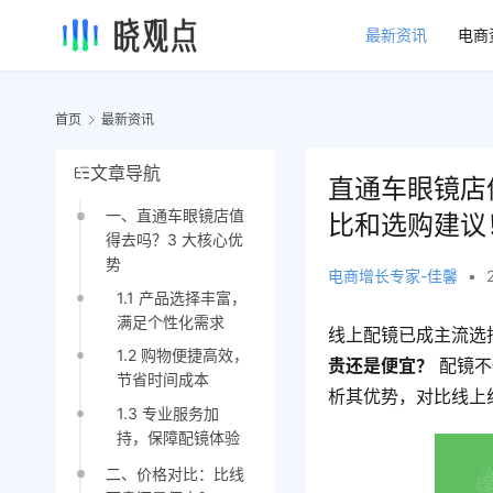
最新资讯
电商
首页
最新资讯
文章导航
直通车眼镜店
一、直通车眼镜店值
比和选购建议
得去吗？3 大核心优
势
电商增长专家-佳馨
•
1.1 产品选择丰富，
满足个性化需求
线上配镜已成主流选
1.2 购物便捷高效，
贵还是便宜？
 配镜
节省时间成本
析其优势，对比线上
1.3 专业服务加
持，保障配镜体验
二、价格对比：比线