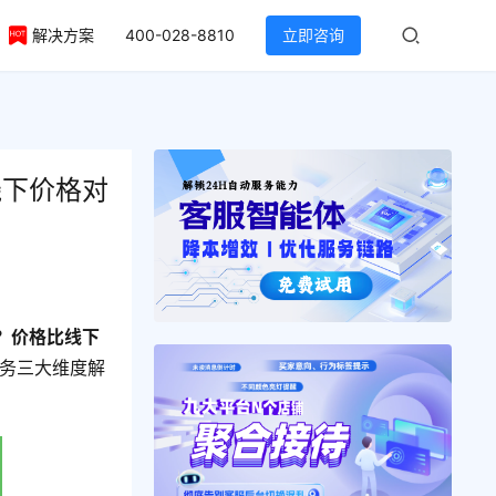
解决方案
400-028-8810
立即咨询
线下价格对
？价格比线下
服务三大维度解