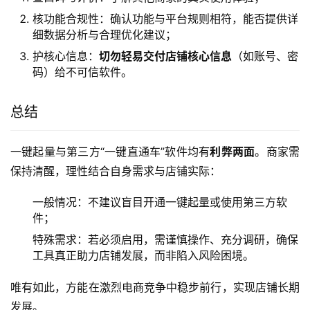
核功能合规性：确认功能与平台规则相符，能否提供详
细数据分析与合理优化建议；
护核心信息：
切勿轻易交付店铺核心信息
（如账号、密
码）给不可信软件。
总结
一键起量与第三方“一键直通车”软件均有
利弊两面
。商家需
保持清醒，理性结合自身需求与店铺实际：
一般情况：不建议盲目开通一键起量或使用第三方软
件；
特殊需求：若必须启用，需谨慎操作、充分调研，确保
工具真正助力店铺发展，而非陷入风险困境。
唯有如此，方能在激烈电商竞争中稳步前行，实现店铺长期
发展。