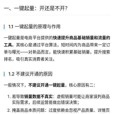
一、一键起量：开还是不开？
1.1 一键起量的原理与作用
一键起量是电商平台提供的
快速提升商品基础销量和流量的
工具
。其核心是通过平台算法，短时间内为商品带来一定订
单与曝光——对新品而言，能快速积累基础销量，提升搜索
排名，吸引真实消费者关注。
1.2 不建议开通的原因
一般情况下，
不建议开通一键起量
，核心原因有二：
易导致
销量数据不真实
：虚假销量可能让商家误判商品
实际需求，后续运营易做出错误决策；
掩盖商品本质问题：过度依赖会忽视产品质量、详情页