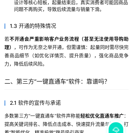
设计等核心短板，起量结束后，真实消费者可能因商品
问题不再购买，导致后续流量与销量下滑。
1.3 开通的特殊情况
若
不开通会严重影响客户业务流程（甚至无法使用导购助
理）
，可作为无奈之举开通，但需谨慎：起量同时需尽快完
善商品细节（如优化详情页、提升质量），强化商品竞争
力，降低后续风险。
二、第三方“一键直通车”软件：靠谱吗？
2.1 软件的宣传与承诺
多数第三方“一键直通车”软件声称能
轻松优化直通车推广
：
提高关键词排名、降低点击成本、快速提升流量与销量，打
着“智能优化、精准投放”旗号吸引商家。