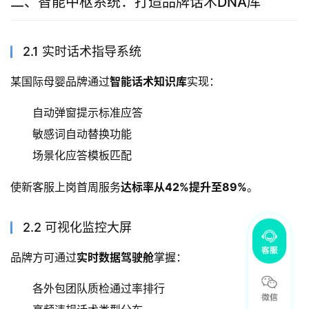
二、智能中枢系统：打造品牌话术DNA库
2.1 实时话术指导系统
某国际母婴品牌通过
智能话术知识库
实现：
自动弹窗提示标准应答
敏感词自动替换功能
场景化应答模板匹配
使新客服上岗首周服务
达标率从42%提升至89%
。
2.2 可视化监控大屏
品牌方可通过
实时数据驾驶舱
掌握：
各外包团队质检通过率排行