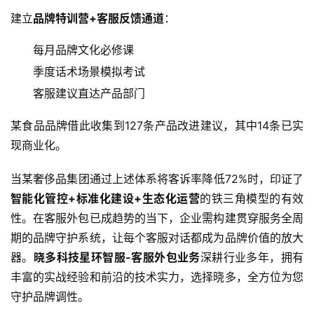
建立
品牌特训营+客服反馈通道
：
每月品牌文化必修课
季度话术场景模拟考试
客服建议直达产品部门
某食品品牌借此收集到127条产品改进建议，其中14条已实
现商业化。
当某奢侈品集团通过上述体系将客诉率降低72%时，印证了
智能化管控+标准化建设+生态化运营
的铁三角模型的有效
性。在客服外包已成趋势的当下，企业需构建贯穿服务全周
期的品牌守护系统，让每个客服对话都成为品牌价值的放大
器。
晓多科技星环智服-客服外包业务
深耕行业多年，拥有
丰富的实战经验和前沿的技术实力，选择晓多，全方位为您
守护品牌调性。