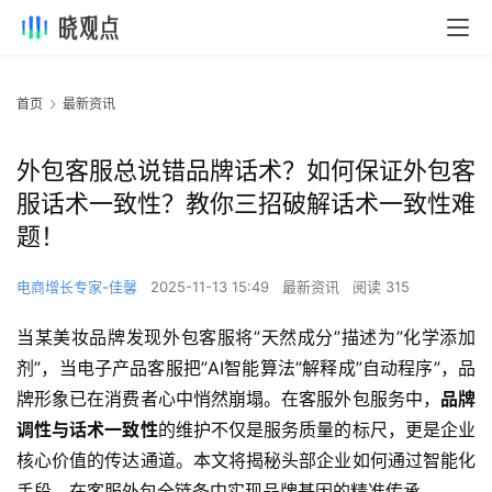
首页
最新资讯
外包客服总说错品牌话术？如何保证外包客
服话术一致性？教你三招破解话术一致性难
题！
电商增长专家-佳馨
2025-11-13 15:49
最新资讯
阅读 315
当某美妆品牌发现外包客服将”天然成分”描述为”化学添加
剂”，当电子产品客服把”AI智能算法”解释成”自动程序”，品
牌形象已在消费者心中悄然崩塌。在客服外包服务中，
品牌
调性与话术一致性
的维护不仅是服务质量的标尺，更是企业
核心价值的传达通道。本文将揭秘头部企业如何通过智能化
手段，在客服外包全链条中实现品牌基因的精准传承。