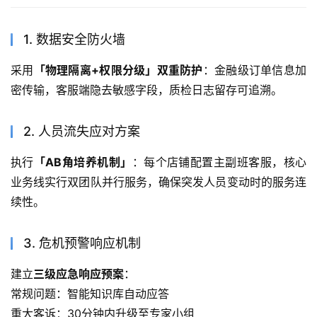
1. 数据安全防火墙
采用
「物理隔离+权限分级」双重防护
：金融级订单信息加
密传输，客服端隐去敏感字段，质检日志留存可追溯。
2. 人员流失应对方案
执行
「AB角培养机制」
：每个店铺配置主副班客服，核心
业务线实行双团队并行服务，确保突发人员变动时的服务连
续性。
3. 危机预警响应机制
建立
三级应急响应预案
：
常规问题：智能知识库自动应答
重大客诉：30分钟内升级至专家小组