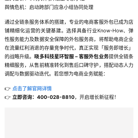
舆情危机：启动跨部门应急小组协同处理
通过全链条服务体系的搭建，专业的电商客服外包已成为店
铺精细化运营的关键基建。选择具备行业Know-How、弹
性服务能力及数据安全保障的外包服务商，将帮助电商企业
在流量红利消退的存量竞争时代，真正实现「服务即增长」
的战略升级。
晓多科技星环智服 – 客服外包业务
提供全链条
精细服务，从售前精准转化到售后口碑守护，搭配动态人力
调配与数据驱动迭代。若您想为电商业务赋能：
👉 
点击了解官网详情
👉 
立即咨询：400-028-8810
，开启增长新征程！