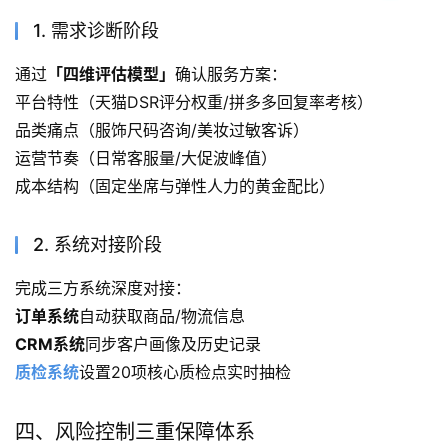
1. 需求诊断阶段
通过
「四维评估模型」
确认服务方案：
平台特性（天猫DSR评分权重/拼多多回复率考核）
品类痛点（服饰尺码咨询/美妆过敏客诉）
运营节奏（日常客服量/大促波峰值）
成本结构（固定坐席与弹性人力的黄金配比）
2. 系统对接阶段
完成三方系统深度对接：
订单系统
自动获取商品/物流信息
CRM系统
同步客户画像及历史记录
质检系统
设置20项核心质检点实时抽检
四、风险控制三重保障体系