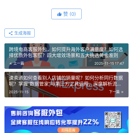
赞
(0)
生成海报
跨境电商客服外包，如何提升海外客户满意度？如何选
择优质外包客服？四大增效场景和五大挑选黄金准则
上一篇
2025-11-15 17:47
速卖通如何查看别人店铺的销量呢？如何分析同行数据
呢？掌握“数据管家”与第三方工具运用，深度解析流量
来源、产品策略与转化率优化！
2025-11-15
下一篇
相关推荐