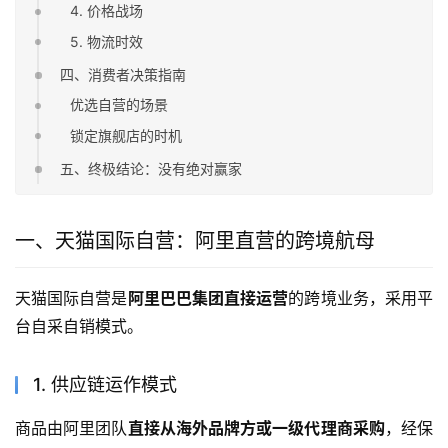
4. 价格战场
5. 物流时效
四、消费者决策指南
优选自营的场景
锁定旗舰店的时机
五、终极结论：没有绝对赢家
一、天猫国际自营：阿里直营的跨境航母
天猫国际自营是
阿里巴巴集团直接运营
的跨境业务，采用平
台自采自销模式。
1. 供应链运作模式
商品由阿里团队
直接从海外品牌方或一级代理商采购
，经保