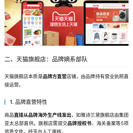
二、天猫旗舰店：品牌嫡系部队
天猫旗舰店本质是
品牌方直营
店铺，由品牌持有营业执照直
接运营。
1. 品牌直营特性
商品
直接从品牌海外生产线发出
，如雅诗兰黛旗舰店由集团
亚太总部直供。旗舰店需提交
品牌授权书
、海关备案等5项
资质文件，经平台人工审核。