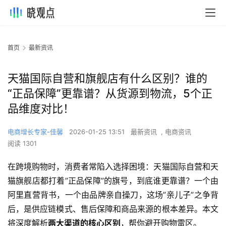
首页
最新资讯
天猫国际自营和旗舰店有什么区别？谁的
“正品保障”更靠谱？从货源到物流，5个正
品维度对比！
电商增长专家-佳馨
2026-01-25 13:51
最新资讯
,
电商资讯
阅读 1301
在跨境购物时，消费者常陷入选择困境：天猫国际自营和天
猫旗舰店都打着”正品保障”的旗号，到底谁更靠谱？一个由
阿里直营背书，一个由品牌亲自操刀，这场”亲儿子”之争背
后，是供应链模式、售后保障和商品来源的根本差异。本文
将深度解析
两大渠道的核心区别
，帮你避开购物雷区。