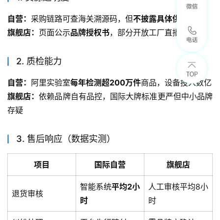
自营：
采购链路可查海关溯源码，但
不披露具体供应商
旗舰店：
页面公示
品牌授权书
，部分开放工厂直播
2. 质检能力
自营：
阿里实验室
每年检测超200万件
商品，设备投入数亿
旗舰店：
依赖品牌自有品控，国际大牌标准更严但中小品牌
存疑
3. 售后响应（数据实测）
项目
国际自营
旗舰店
智能系统
平均2小
人工审核平均8小
退货审核
时
时