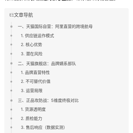
文章导航
一、天猫国际自营：阿里直营的跨境航母
1. 供应链运作模式
2. 核心优势
3. 潜在风险
二、天猫旗舰店：品牌嫡系部队
1. 品牌直营特性
2. 不可替代价值
3. 运营局限
三、正品攻防战：5维度终极对比
1. 货源透明度
2. 质检能力
3. 售后响应（数据实测）