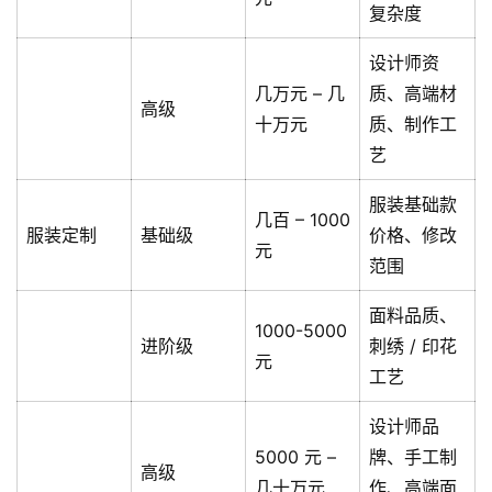
复杂度
设计师资
几万元 – 几
质、高端材
高级
十万元
质、制作工
艺
服装基础款
几百 – 1000
服装定制
基础级
价格、修改
元
范围
面料品质、
1000-5000
进阶级
刺绣 / 印花
元
工艺
设计师品
5000 元 –
牌、手工制
高级
几十万元
作、高端面