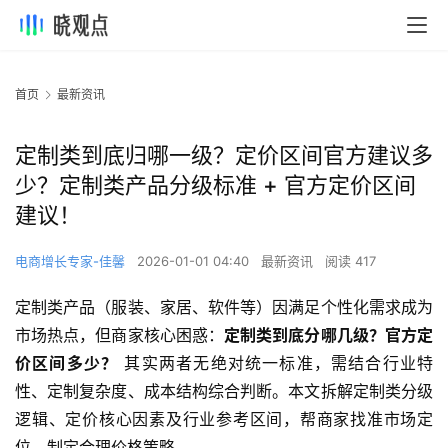
首页
最新资讯
定制类到底归哪一级？定价区间官方建议多
少？定制类产品分级标准 + 官方定价区间
建议！
电商增长专家-佳馨
2026-01-01 04:40
最新资讯
阅读 417
定制类产品（服装、家居、软件等）因满足个性化需求成为
市场热点，但商家核心困惑：
定制类到底分哪几级？官方定
价区间多少？
 其实两者无绝对统一标准，需结合行业特
性、定制复杂度、成本结构综合判断。本文拆解定制类分级
逻辑、定价核心因素及行业参考区间，帮商家找准市场定
位、制定合理价格策略。