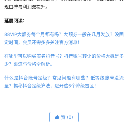
现口碑与利润双提升。
延展阅读：
88VIP大额券每个月都有吗？大额券一般在几月发放？没固
定时间，会员还需多多关注官方消息！
在哪里可以购买实名抖音号？抖音账号转让的价格大概是多
少？渠道与价格全解析。
什么是抖音账号定级？常见问题有哪些？低等级账号没流
量？揭秘抖音定级算法，避开这5个降级雷区！
赞
(0)