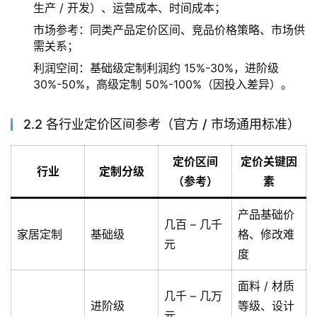
生产 / 开发）、运营成本、时间成本；
市场参考：同类产品定价区间、竞品价格策略、市场供
需关系；
利润空间：基础级定制利润约 15%-30%，进阶级
30%-50%，高级定制 50%-100%（因投入差异）。
2.2 各行业定价区间参考（官方 / 市场通用标准）
定价区间
定价关键因
行业
定制分级
（参考）
素
产品基础价
几百 – 几千
家居定制
基础级
格、修改难
元
度
面料 / 材质
几千 – 几万
进阶级
等级、设计
元