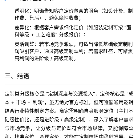
透明化：明确告知客户定价包含的服务（如设计费、制
作费、售后），避免隐性收费；
差异化：根据客户需求细化定价（如服装定制可按 “面
料等级 + 工艺难度” 分级报价）；
灵活调整：若市场竞争激烈，可适当降低基础级定制利
润吸引客户，通过高级定制盈利；若需求旺盛，可聚焦
高利润的进阶级 / 高级定制。
三、结语
定制类分级核心是 “定制深度与资源投入”，定价核心是 “成
本 + 市场 + 利润”，虽无绝对官方标准，但可遵循通用逻辑
结合行业特性制定方案。商家需明确自身服务定位（主打基
础级性价比，还是进阶级 / 高级定制），深入了解客户需求
与市场竞争，让分级与定价既符合市场规律，又能保障盈
利。找准定位、合理定价，才能在定制市场中稳健发展，实