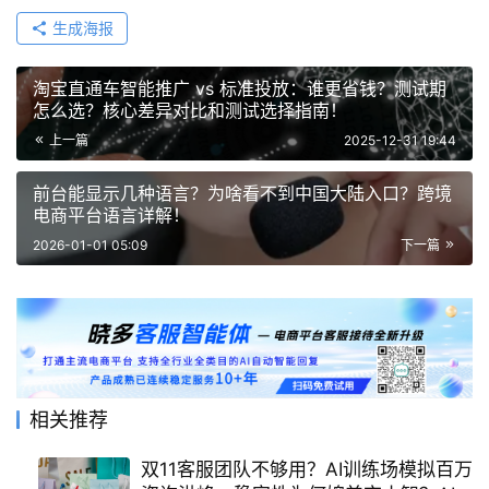
生成海报
淘宝直通车智能推广 vs 标准投放：谁更省钱？测试期
怎么选？核心差异对比和测试选择指南！
上一篇
2025-12-31 19:44
前台能显示几种语言？为啥看不到中国大陆入口？跨境
电商平台语言详解！
2026-01-01 05:09
下一篇
相关推荐
双11客服团队不够用？AI训练场模拟百万