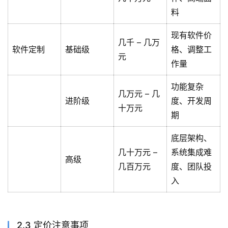
料
现有软件价
几千 – 几万
软件定制
基础级
格、调整工
元
作量
功能复杂
几万元 – 几
进阶级
度、开发周
十万元
期
底层架构、
几十万元 –
系统集成难
高级
几百万元
度、团队投
入
2.3 定价注意事项