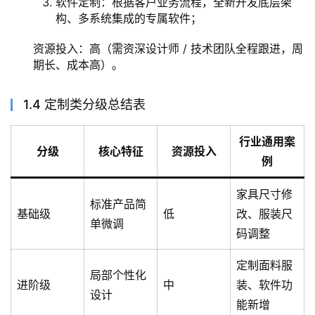
软件定制：根据客户业务流程，全新开发底层架
构、多系统集成的专属软件；
资源投入：高（需资深设计师 / 技术团队全程跟进，周
期长、成本高）。
1.4 定制类分级总结表
行业通用案
分级
核心特征
资源投入
例
家具尺寸修
标准产品简
基础级
低
改、服装尺
单微调
码调整
定制面料服
局部个性化
进阶级
中
装、软件功
设计
能新增