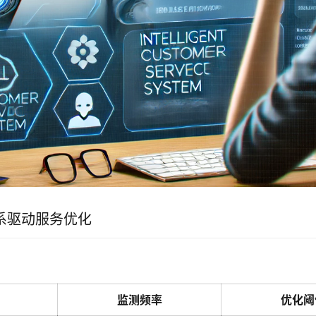
系驱动服务优化
：
监测频率
优化阈