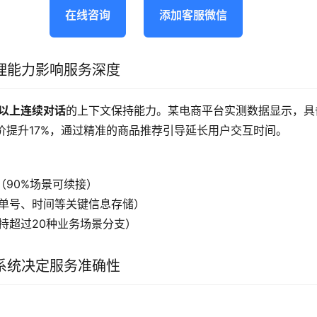
在线咨询
添加客服微信
理能力影响服务深度
轮以上连续对话
的上下文保持能力。某电商平台实测数据显示，具
单价提升17%，通过精准的商品推荐引导延长用户交互时间。
力（90%场景可续接）
订单号、时间等关键信息存储）
支持超过20种业务场景分支）
系统决定服务准确性
：