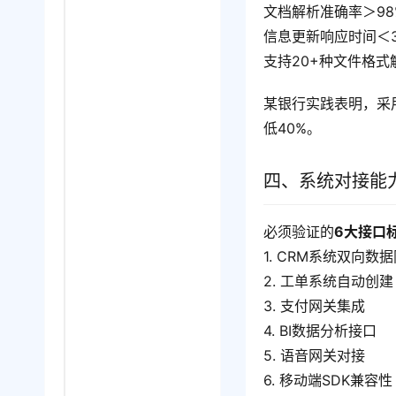
文档解析准确率＞98
信息更新响应时间＜
支持20+种文件格式
某银行实践表明，采
低40%。
四、系统对接能
必须验证的
6大接口
1. CRM系统双向数
2. 工单系统自动创建（支
3. 支付网关集成
4. BI数据分析接口
5. 语音网关对接
6. 移动端SDK兼容性