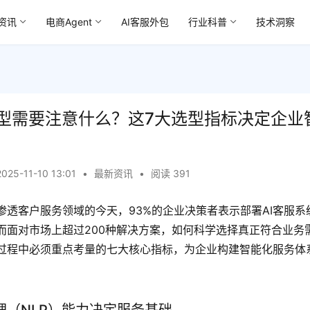
资讯
电商Agent
AI客服外包
行业科普
技术洞察
选型需要注意什么？这7大选型指标决定企业
2025-11-10 13:01
•
最新资讯
•
阅读 391
渗透客户服务领域的今天，93%的企业决策者表示部署AI客服系
而面对市场上超过200种解决方案，如何科学选择真正符合业务
过程中必须重点考量的七大核心指标，为企业构建智能化服务体