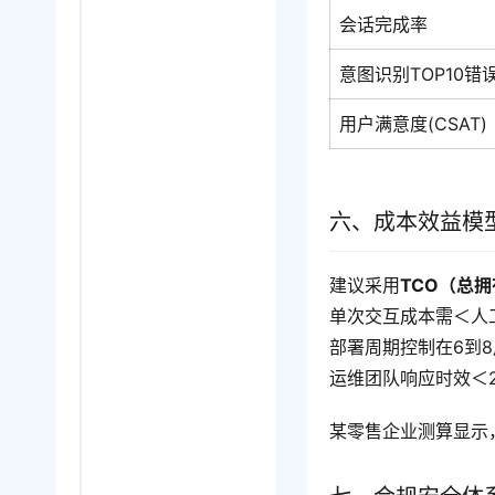
会话完成率
意图识别TOP10错
用户满意度(CSAT)
六、成本效益模
建议采用
TCO（总
单次交互成本需＜人工
部署周期控制在6到8
运维团队响应时效＜
某零售企业测算显示