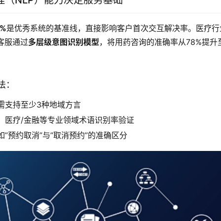
理（NLP）能力决定服务基础
%
是优秀系统的基准线，直接影响客户首次交互解决率。医疗行
客服通过
多层级意图识别模型
，将用药咨询的准确率从78%提升
法：
需支持至少3种地域方言
：医疗/金融等专业领域术语识别率验证
”预约取消”与”取消预约”的准确区分