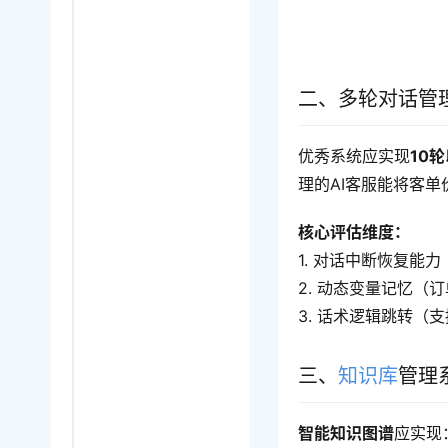
二、多轮对话管
优秀系统应实现
10
理的AI客服能将客
核心评估维度：
1. 对话中断恢复能
2. 动态变量记忆（
3. 话术逻辑跳转（
三、
知识库
管理
智能知识图谱
应实现