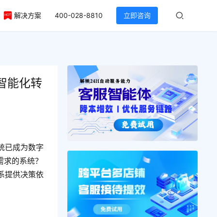
解决方案
400-028-8810
立即咨询
智能化转
统已成为数字
需求的系统？
系提供决策依