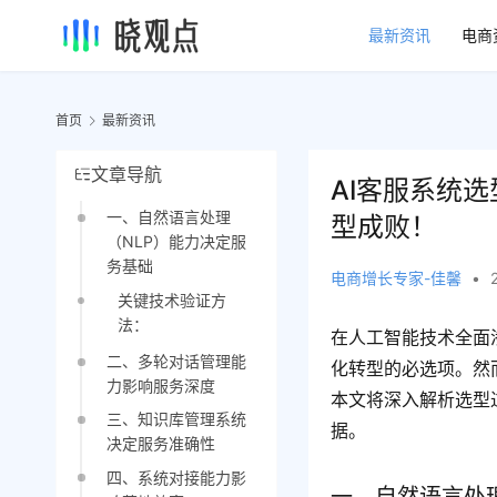
最新资讯
电商
首页
最新资讯
文章导航
AI客服系统
一、自然语言处理
型成败！
（NLP）能力决定服
务基础
电商增长专家-佳馨
•
关键技术验证方
法：
在人工智能技术全面
二、多轮对话管理能
化转型的必选项。然
力影响服务深度
本文将深入解析选型
三、知识库管理系统
据。
决定服务准确性
四、系统对接能力影