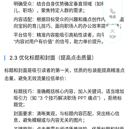
明确受众：结合自身优势确定垂直领域（如科技、育
儿、职场），聚焦特定人群的需求；
内容适配：根据目标受众的兴趣和痛点创作内容，如面
向宝妈的育儿技巧、面向职场人的办公效率提升方法；
平台信号：精准内容能吸引高粘性读者，向平台传递
“内容对用户有价值” 的信号，助力单价提升。
2.3 优化标题和封面（提高点击质量）
标题和封面是吸引读者的第一关，优质的包装能提高精准点
击量，避免无效流量拉低单价：
标题技巧：准确概括核心内容，加入关键词，适当增加
吸引力（如 “3 个技巧解决职场 PPT 痛点”），拒绝标
题党；
封面要求：清晰美观，与标题内容匹配，突出核心信
息，避免模糊或与内容无关的图片；