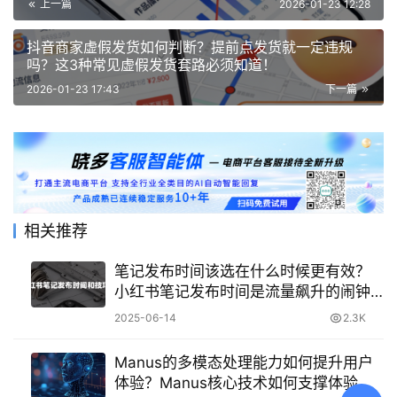
上一篇
2026-01-23 12:28
抖音商家虚假发货如何判断？提前点发货就一定违规
吗？这3种常见虚假发货套路必须知道！
2026-01-23 17:43
下一篇
相关推荐
笔记发布时间该选在什么时候更有效？
小红书笔记发布时间是流量飙升的闹钟
还是自嗨的定时炸弹？
2025-06-14
2.3K
Manus的多模态处理能力如何提升用户
体验？Manus核心技术如何支撑体验升