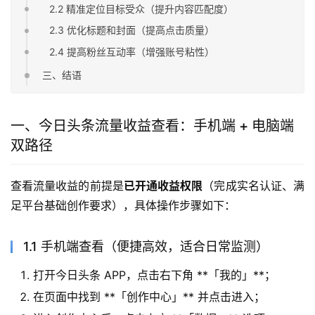
2.2 精准定位目标受众（提升内容匹配度）
2.3 优化标题和封面（提高点击质量）
2.4 提高粉丝互动率（增强账号粘性）
三、结语
一、今日头条流量收益查看：手机端 + 电脑端
双路径
查看流量收益的前提是
已开通收益权限
（完成实名认证、满
足平台基础创作要求），具体操作步骤如下：
1.1 手机端查看（便捷高效，适合日常监测）
打开今日头条 APP，点击右下角 **「我的」**；
在页面中找到 **「创作中心」** 并点击进入；