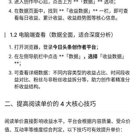
进入创作中心后，点击上方 **「数据」** 选项；
在数据页面中，找到 **「收益数据」** 一栏，即可查
看每日收益、累计收益、收益趋势图等核心信息。
1.2 电脑端查看（数据全面，适合深度分析）
打开浏览器，登录
今日头条创作者平台
；
在左侧导航栏中点击 **「数据」
，选择
「收益数据」
**；
可查看详细数据：不同内容类型的收益占比、时间段收
益对比、粉丝与非粉丝收益拆分等，助力创作者精准分
析收益结构。
二、提高阅读单价的 4 大核心技巧
阅读单价直接影响收益水平，平台会根据内容质量、受众价
值、互动率等维度综合判定，以下技巧可有效提升单价：